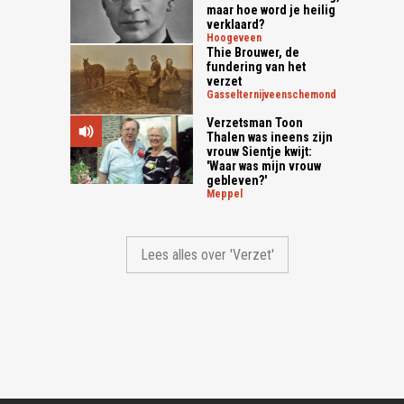
maar hoe word je heilig
verklaard?
hoogeveen
Thie Brouwer, de
fundering van het
verzet
gasselternijveenschemond
Verzetsman Toon
Thalen was ineens zijn
vrouw Sientje kwijt:
'Waar was mijn vrouw
gebleven?'
meppel
Lees alles over 'Verzet'