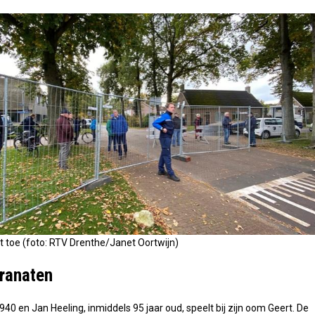
kt toe (foto: RTV Drenthe/Janet Oortwijn)
granaten
940 en Jan Heeling, inmiddels 95 jaar oud, speelt bij zijn oom Geert. De