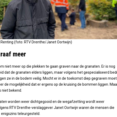
Renting (foto: RTV Drenthe/Janet Oortwijn)
raaf meer
 om niet meer op die plekken te gaan graven naar de granaten. Er is nog
id dat de granaten elders liggen, maar volgens het gespecialiseerd bedr
gen ze in de bodem veilig. Mocht er in de toekomst diep gegraven moe
 er de mogelijkheid dat er ergens op de kruising de bommen liggen. Maa
s niet bekend.
aten worden weer dichtgegooid en de wegafzetting wordt weer
lgens RTV Drenthe-verslaggever Janet Oortwijn waren de mensen die
enigszins teleurgesteld.