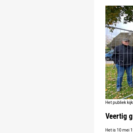
Het publiek kij
Veertig 
Het is 10 mei 1