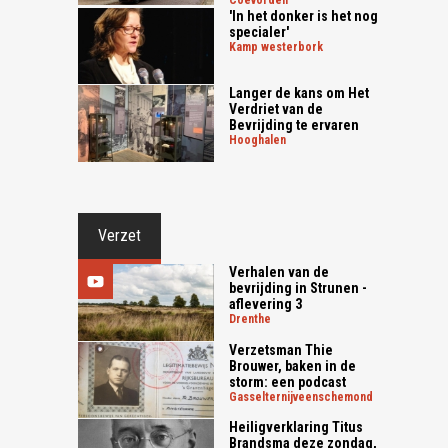
'In het donker is het nog
specialer'
kamp westerbork
Langer de kans om Het
Verdriet van de
Bevrijding te ervaren
hooghalen
Verzet
Verhalen van de
bevrijding in Strunen -
aflevering 3
drenthe
Verzetsman Thie
Brouwer, baken in de
storm: een podcast
gasselternijveenschemond
Heiligverklaring Titus
Brandsma deze zondag,