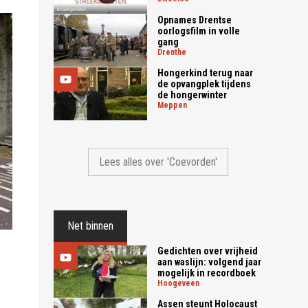
Opnames Drentse
oorlogsfilm in volle
gang
drenthe
Hongerkind terug naar
de opvangplek tijdens
de hongerwinter
meppen
Lees alles over 'Coevorden'
Net binnen
Gedichten over vrijheid
aan waslijn: volgend jaar
mogelijk in recordboek
hoogeveen
Assen steunt Holocaust