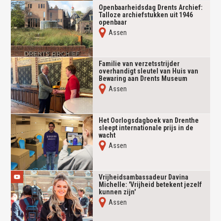
Openbaarheidsdag Drents Archief:
Talloze archiefstukken uit 1946
openbaar
Assen
Familie van verzetsstrijder
overhandigt sleutel van Huis van
Bewaring aan Drents Museum
Assen
Het Oorlogsdagboek van Drenthe
sleept internationale prijs in de
wacht
Assen
Vrijheidsambassadeur Davina
Michelle: 'Vrijheid betekent jezelf
kunnen zijn'
Assen