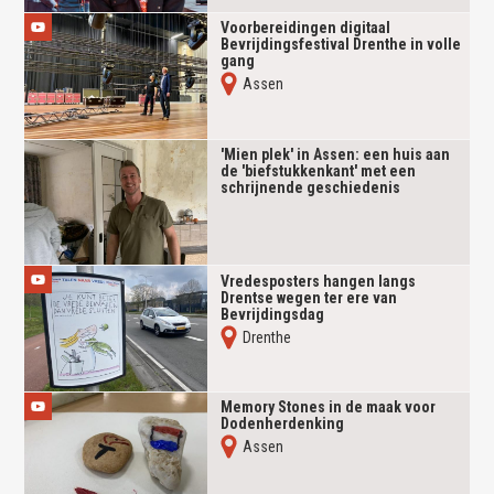
Voorbereidingen digitaal
Bevrijdingsfestival Drenthe in volle
gang
Assen
'Mien plek' in Assen: een huis aan
de 'biefstukkenkant' met een
schrijnende geschiedenis
Vredesposters hangen langs
Drentse wegen ter ere van
Bevrijdingsdag
Drenthe
Memory Stones in de maak voor
Dodenherdenking
Assen