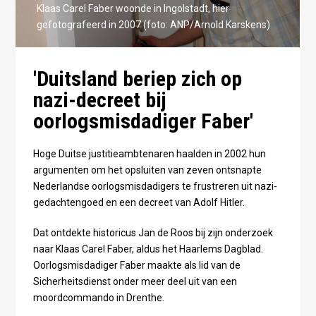
Klaas Carel Faber woonde in Ingolstadt, hier
gefotografeerd in 2007 (foto: ANP/Arnold Karskens)
'Duitsland beriep zich op
nazi-decreet bij
oorlogsmisdadiger Faber'
Hoge Duitse justitieambtenaren haalden in 2002 hun
argumenten om het opsluiten van zeven ontsnapte
Nederlandse oorlogsmisdadigers te frustreren uit nazi-
gedachtengoed en een decreet van Adolf Hitler.
Dat ontdekte historicus Jan de Roos bij zijn onderzoek
naar Klaas Carel Faber, aldus het Haarlems Dagblad.
Oorlogsmisdadiger Faber maakte als lid van de
Sicherheitsdienst onder meer deel uit van een
moordcommando in Drenthe.