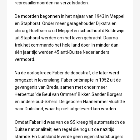
represaillemoorden na verzetsdaden.
De moorden begonnen in het najaar van 1943 in Meppel
en Staphorst. Onder meer garagehouder Dijkstra en
chirurg Roelfsema uit Meppel en schoolhoofd Boldewijn
uit Staphorst werden om het leven gebracht. Daarna
trok het commando het hele land door. In minder dan
één jaar tijd werden 45 anti-Duitse Nederlanders
vermoord.
Na de oorlog kreeg Faber de doodstraf, die later werd
omgezet in levenslang. Faber ontsnapte in 1952 uit de
gevangenis van Breda, samen met onder meer
Herbertus 'de Beul van Ommen' Bikker, Sander Borgers
en andere oud-SS'ers. De geboren Haarlemmer vluchtte
naar Duitsland, waar hij niet uitgeleverd kon worden.
Omdat Faber lid was van de SS kreeg hij automatisch de
Duitse nationaliteit, een regel die nog uit de nazitijd
stamde. En Duitsland leverde geen eigen staatsburgers