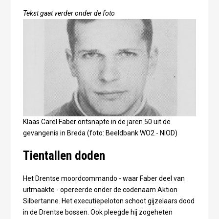
Tekst gaat verder onder de foto
Klaas Carel Faber ontsnapte in de jaren 50 uit de
gevangenis in Breda (foto: Beeldbank WO2 - NIOD)
Tientallen doden
Het Drentse moordcommando - waar Faber deel van
uitmaakte - opereerde onder de codenaam Aktion
Silbertanne. Het executiepeloton schoot gijzelaars dood
in de Drentse bossen. Ook pleegde hij zogeheten