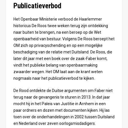
Publicatieverbod
Het Openbaar Ministerie verbood de Haarlemmer
historicus De Roos twee weken terug zijn ontdekking
naar buiten te brengen, na een beroep op de Wet
openbaarheid van bestuur. Volgens De Roos beroept het
OM zich op privacyschending en op een mogelijke
beschadiging van de relatie met Duitsland. De Roos, die
later dit jaar met een boek over de zaak-Faber komt,
vindt het publieke belang van openbaarmaking
zwaarder wegen. Het OM laat aan de krant weten
nogmaals naar het publicatieverbod te kijken.
De Rood ontdekte de Duitse argumenten om Faber niet
terug naar de gevangenis te sturen in 2013. In dat jaar
mocht hij in het Paleis van Justitie in Arnhem in een
paar ordners en dozen met documenten kijken. Hij las
toen over de onderhandelingen in 2002 tussen Duitsland
en Nederland over zeven oorlogsmisdadigers.