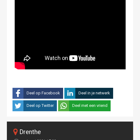
Deel op Facebook
Deel in je netwerk
Deel op Twitter
Deel met een vriend
Drenthe