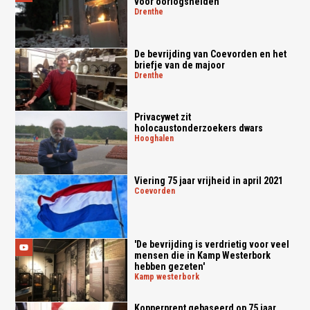
voor oorlogshelden
drenthe
De bevrijding van Coevorden en het
briefje van de majoor
drenthe
Privacywet zit
holocaustonderzoekers dwars
hooghalen
Viering 75 jaar vrijheid in april 2021
coevorden
'De bevrijding is verdrietig voor veel
mensen die in Kamp Westerbork
hebben gezeten'
kamp westerbork
Kopperprent gebaseerd op 75 jaar