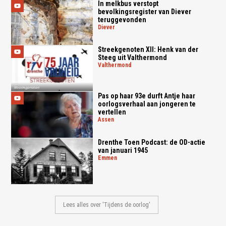
In melkbus verstopt
bevolkingsregister van Diever
teruggevonden
diever
Streekgenoten XII: Henk van der
Steeg uit Valthermond
valthermond
Pas op haar 93e durft Antje haar
oorlogsverhaal aan jongeren te
vertellen
assen
Drenthe Toen Podcast: de OD-actie
van januari 1945
emmen
Lees alles over 'Tijdens de oorlog'