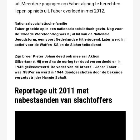
uit. Meerdere pogingen om Faber alsnog te berechten
liepen op niets uit. Faber overleed in mei 2012.
Nationaalsocialistische familie
Faber groeide op in een nationaalsocialistisch gezin. Nog voor
de Tweede Wereldoorlog was hij al lid van de Nationale
Jeugdstorm, een soort Nederlandse Hitlerjugend. Later werd hij
actief voor de Waffen-SS en de Sicherheitsdienst.
Zijn broer Pieter Johan deed ook mee aan Aktion
Silbertanne. Hij werd na de oorlog ter dood veroordeeld en in
1948 geëxecuteerd. De vader van de broers - Johan Faber -
was NSB'er en werd in 1944 doodgeschoten door de bekende
verzetsstrijder Hannie Schaft.
Reportage uit 2011 met
nabestaanden van slachtoffers