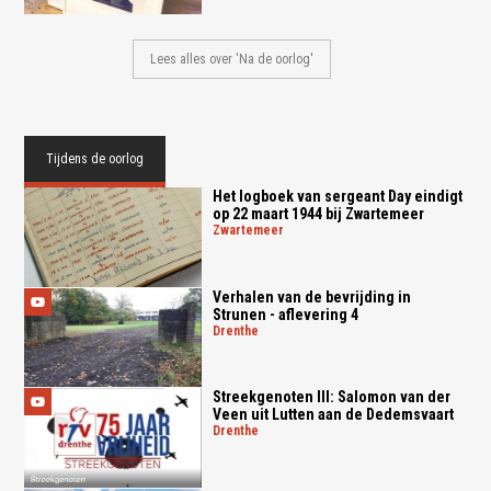
Lees alles over 'Na de oorlog'
Tijdens de oorlog
Het logboek van sergeant Day eindigt
op 22 maart 1944 bij Zwartemeer
zwartemeer
Verhalen van de bevrijding in
Strunen - aflevering 4
drenthe
Streekgenoten III: Salomon van der
Veen uit Lutten aan de Dedemsvaart
drenthe