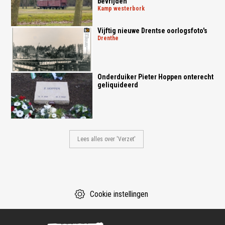
bevrijden'
kamp westerbork
Vijftig nieuwe Drentse oorlogsfoto's
drenthe
Onderduiker Pieter Hoppen onterecht
geliquideerd
Lees alles over 'Verzet'
Cookie instellingen