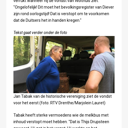
verrukt wanneer hij de vondst van Wolthuis ziet.
"Ongelofelijk! Dit moet het bevolkingsregister van Diever
zijn rond oorlogstijd! Dat is verstopt om te voorkomen
dat de Duitsers het in handen kregen."
Tekst gaat verder onder de foto
Jan Tabak van de historische vereniging ziet de vondst
voor het eerst (foto: RTV Drenthe/Marjolein Lauret)
Tabak heeft sterke vermoedens wie de melkbus met
inhoud verstopt moet hebben. "Dat is Thijs Drupsteen