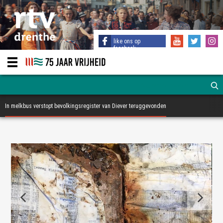
like ons op
facebook
In melkbus verstopt bevolkingsregister van Diever teruggevonden