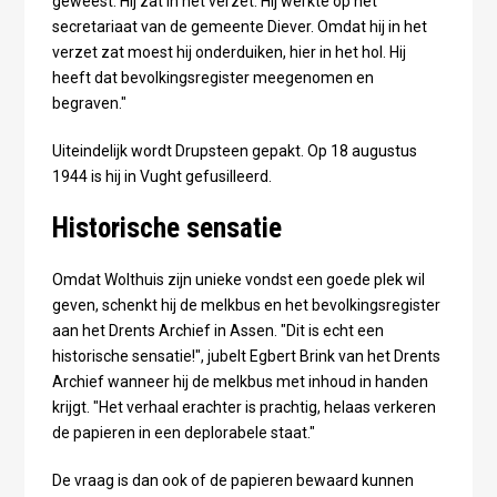
geweest. Hij zat in het verzet. Hij werkte op het
secretariaat van de gemeente Diever. Omdat hij in het
verzet zat moest hij onderduiken, hier in het hol. Hij
heeft dat bevolkingsregister meegenomen en
begraven."
Uiteindelijk wordt Drupsteen gepakt. Op 18 augustus
1944 is hij in Vught gefusilleerd.
Historische sensatie
Omdat Wolthuis zijn unieke vondst een goede plek wil
geven, schenkt hij de melkbus en het bevolkingsregister
aan het Drents Archief in Assen. "Dit is echt een
historische sensatie!", jubelt Egbert Brink van het Drents
Archief wanneer hij de melkbus met inhoud in handen
krijgt. "Het verhaal erachter is prachtig, helaas verkeren
de papieren in een deplorabele staat."
De vraag is dan ook of de papieren bewaard kunnen