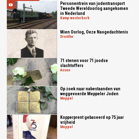
Personentrein van jodentransport
Tweede Wereldoorlog aangekomen
in Nederland
kamp westerbork
Mien Oorlog, Oeze Naogedachtenis
drenthe
71 stenen voor 71 joodse
slachtoffers
assen
Op zoek naar nabestaanden van
weggevoerde Meppeler Joden
meppel
Kopperprent gebaseerd op 75 jaar
vrijheid
meppel