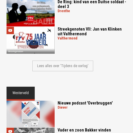
De Ring: kind van een Duitse soldaat -
deel 3
drenthe
Streekgenoten VII: Jan van Klinken
uit Valthermond
valthermond
Lees alles over 'Tijdens de oorlog'
Westerveld
Nieuwe podcast 'Overbruggen'
diever
Vader en zoon Bakker vinden