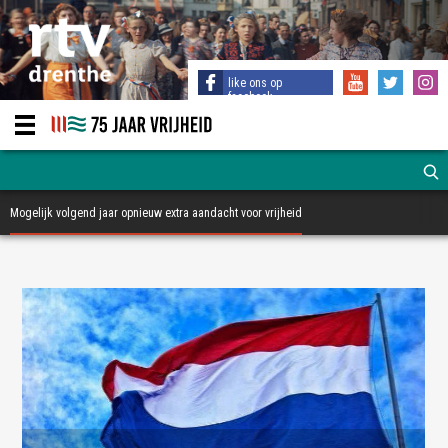
like ons op
facebook
Mogelijk volgend jaar opnieuw extra aandacht voor vrijheid