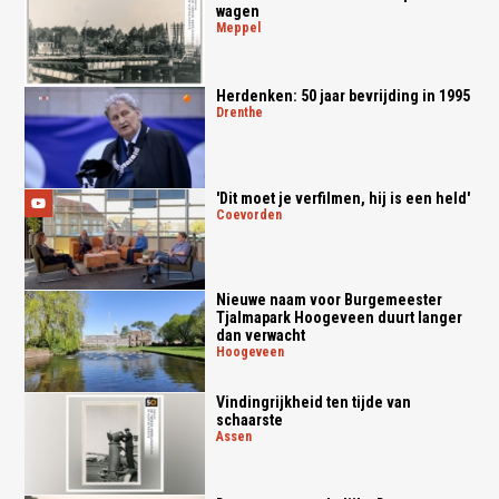
wagen
meppel
Herdenken: 50 jaar bevrijding in 1995
drenthe
'Dit moet je verfilmen, hij is een held'
coevorden
Nieuwe naam voor Burgemeester
Tjalmapark Hoogeveen duurt langer
dan verwacht
hoogeveen
Vindingrijkheid ten tijde van
schaarste
assen