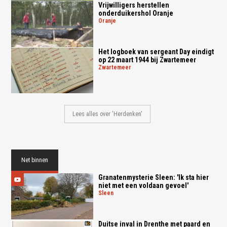
Vrijwilligers herstellen
onderduikershol Oranje
oranje
Het logboek van sergeant Day eindigt
op 22 maart 1944 bij Zwartemeer
zwartemeer
Lees alles over 'Herdenken'
Net binnen
Granatenmysterie Sleen: 'Ik sta hier
niet met een voldaan gevoel'
sleen
Duitse inval in Drenthe met paard en