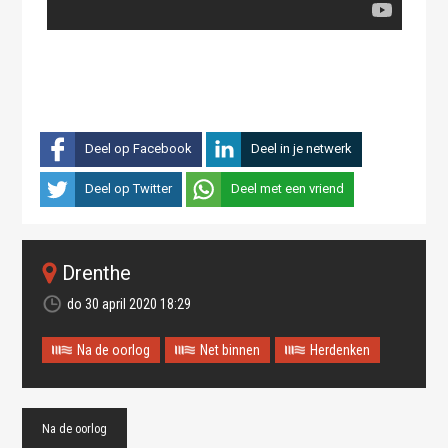
Deel op Facebook
Deel in je netwerk
Deel op Twitter
Deel met een vriend
Drenthe
do 30 april 2020 18:29
Na de oorlog
Net binnen
Herdenken
Na de oorlog