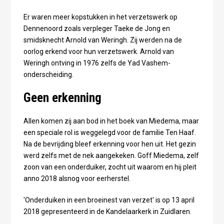
Er waren meer kopstukken in het verzetswerk op
Dennenoord zoals verpleger Taeke de Jong en
smidsknecht Arnold van Weringh. Zij werden na de
oorlog erkend voor hun verzetswerk. Arnold van
Weringh ontving in 1976 zelfs de Yad Vashem-
onderscheiding.
Geen erkenning
Allen komen zij aan bod in het boek van Miedema, maar
een speciale rol is weggelegd voor de familie Ten Haaf.
Na de bevrijding bleef erkenning voor hen uit. Het gezin
werd zelfs met de nek aangekeken. Goff Miedema, zelf
zoon van een onderduiker, zocht uit waarom en hij pleit
anno 2018 alsnog voor eerherstel.
'Onderduiken in een broeinest van verzet' is op 13 april
2018 gepresenteerd in de Kandelaarkerk in Zuidlaren.