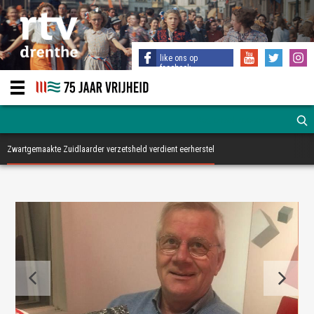
like ons op
facebook
Zwartgemaakte Zuidlaarder verzetsheld verdient eerherstel