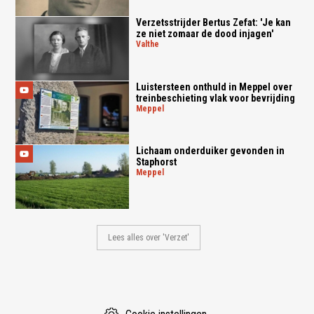
Verzetsstrijder Bertus Zefat: 'Je kan
ze niet zomaar de dood injagen'
valthe
Luistersteen onthuld in Meppel over
treinbeschieting vlak voor bevrijding
meppel
Lichaam onderduiker gevonden in
Staphorst
meppel
Lees alles over 'Verzet'