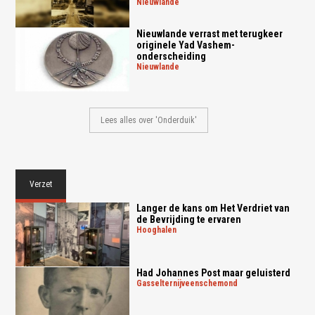
nieuwlande
Nieuwlande verrast met terugkeer
originele Yad Vashem-
onderscheiding
nieuwlande
Lees alles over 'Onderduik'
Verzet
Langer de kans om Het Verdriet van
de Bevrijding te ervaren
hooghalen
Had Johannes Post maar geluisterd
gasselternijveenschemond