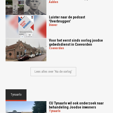
aalden
Luister naar de podcast
'Overbruggen'
diever
Voor het eerst sinds oorlog joodse
gebedsdienst in Coevorden
coevorden
Lees alles over 'Na de oorlog'
Tynaarlo
CU Tynaarlo wil ook onderzoek naar
behandeling Joodse inwoners
tynaarlo