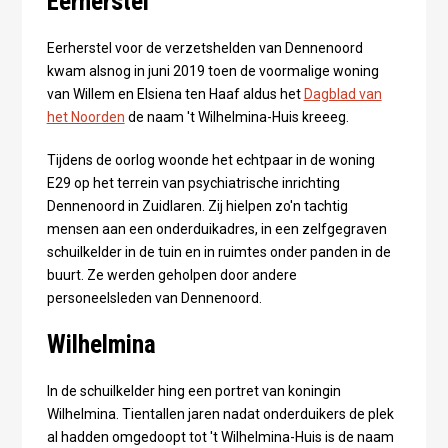
Eerherstel
Eerherstel voor de verzetshelden van Dennenoord
kwam alsnog in juni 2019 toen de voormalige woning
van Willem en Elsiena ten Haaf aldus het
Dagblad van
het Noorden
de naam 't Wilhelmina-Huis kreeeg.
Tijdens de oorlog woonde het echtpaar in de woning
E29 op het terrein van psychiatrische inrichting
Dennenoord in Zuidlaren. Zij hielpen zo'n tachtig
mensen aan een onderduikadres, in een zelfgegraven
schuilkelder in de tuin en in ruimtes onder panden in de
buurt. Ze werden geholpen door andere
personeelsleden van Dennenoord.
Wilhelmina
In de schuilkelder hing een portret van koningin
Wilhelmina. Tientallen jaren nadat onderduikers de plek
al hadden omgedoopt tot 't Wilhelmina-Huis is de naam