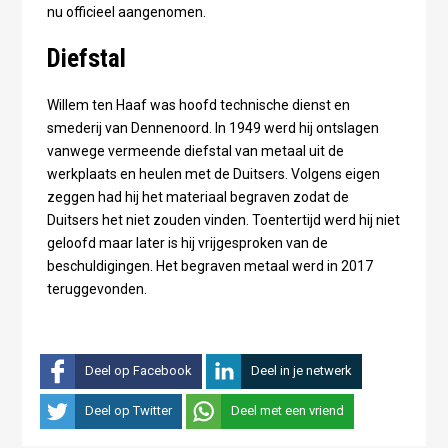
nu officieel aangenomen.
Diefstal
Willem ten Haaf was hoofd technische dienst en
smederij van Dennenoord. In 1949 werd hij ontslagen
vanwege vermeende diefstal van metaal uit de
werkplaats en heulen met de Duitsers. Volgens eigen
zeggen had hij het materiaal begraven zodat de
Duitsers het niet zouden vinden. Toentertijd werd hij niet
geloofd maar later is hij vrijgesproken van de
beschuldigingen. Het begraven metaal werd in 2017
teruggevonden.
Deel op Facebook
Deel in je netwerk
Deel op Twitter
Deel met een vriend