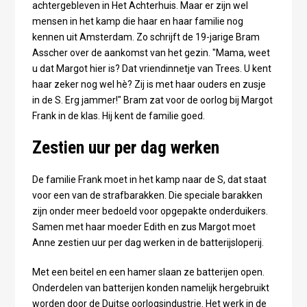
achtergebleven in Het Achterhuis. Maar er zijn wel
mensen in het kamp die haar en haar familie nog
kennen uit Amsterdam. Zo schrijft de 19-jarige Bram
Asscher over de aankomst van het gezin. "Mama, weet
u dat Margot hier is? Dat vriendinnetje van Trees. U kent
haar zeker nog wel hè? Zij is met haar ouders en zusje
in de S. Erg jammer!" Bram zat voor de oorlog bij Margot
Frank in de klas. Hij kent de familie goed.
Zestien uur per dag werken
De familie Frank moet in het kamp naar de S, dat staat
voor een van de strafbarakken. Die speciale barakken
zijn onder meer bedoeld voor opgepakte onderduikers.
Samen met haar moeder Edith en zus Margot moet
Anne zestien uur per dag werken in de batterijsloperij.
Met een beitel en een hamer slaan ze batterijen open.
Onderdelen van batterijen konden namelijk hergebruikt
worden door de Duitse oorlogsindustrie. Het werk in de