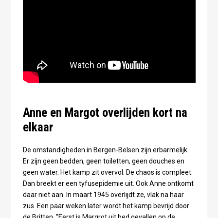
Anne en Margot overlijden kort na
elkaar
De omstandigheden in Bergen-Belsen zijn erbarmelijk.
Er zijn geen bedden, geen toiletten, geen douches en
geen water. Het kamp zit overvol. De chaos is compleet.
Dan breekt er een tyfusepidemie uit. Ook Anne ontkomt
daar niet aan. In maart 1945 overlijdt ze, vlak na haar
zus. Een paar weken later wordt het kamp bevrijd door
de Britten. "Eerst is Margrot uit bed gevallen op de