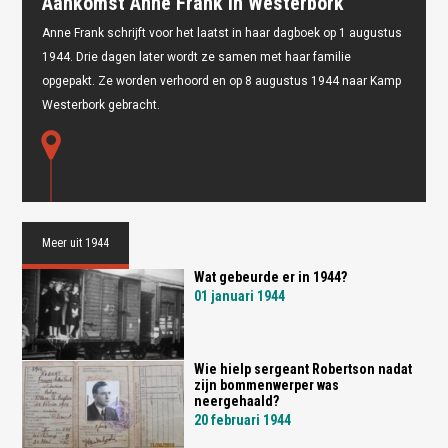
Aankomst Anne Frank in Westerbork
Anne Frank schrijft voor het laatst in haar dagboek op 1 augustus
1944. Drie dagen later wordt ze samen met haar familie
opgepakt. Ze worden verhoord en op 8 augustus 1944 naar Kamp
Westerbork gebracht.
Meer uit 1944
Wat gebeurde er in 1944?
01 januari 1944
Wie hielp sergeant Robertson nadat
zijn bommenwerper was
neergehaald?
20 februari 1944