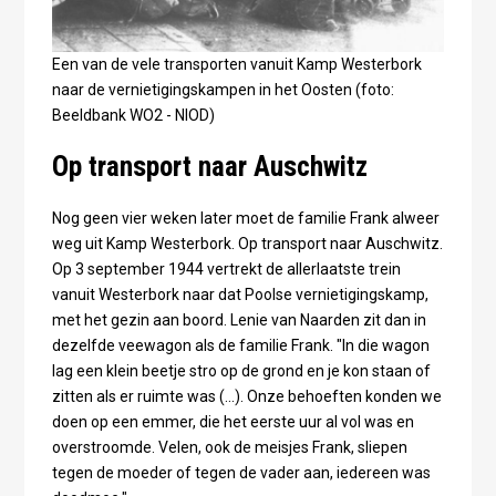
Een van de vele transporten vanuit Kamp Westerbork
naar de vernietigingskampen in het Oosten (foto:
Beeldbank WO2 - NIOD)
Op transport naar Auschwitz
Nog geen vier weken later moet de familie Frank alweer
weg uit Kamp Westerbork. Op transport naar Auschwitz.
Op 3 september 1944 vertrekt de allerlaatste trein
vanuit Westerbork naar dat Poolse vernietigingskamp,
met het gezin aan boord. Lenie van Naarden zit dan in
dezelfde veewagon als de familie Frank. "In die wagon
lag een klein beetje stro op de grond en je kon staan of
zitten als er ruimte was (...). Onze behoeften konden we
doen op een emmer, die het eerste uur al vol was en
overstroomde. Velen, ook de meisjes Frank, sliepen
tegen de moeder of tegen de vader aan, iedereen was