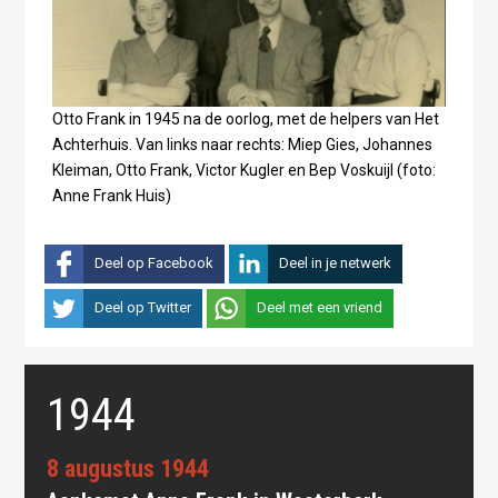
Otto Frank in 1945 na de oorlog, met de helpers van Het
Achterhuis. Van links naar rechts: Miep Gies, Johannes
Kleiman, Otto Frank, Victor Kugler en Bep Voskuijl (foto:
Anne Frank Huis)
Deel op Facebook
Deel in je netwerk
Deel op Twitter
Deel met een vriend
1944
8 augustus 1944