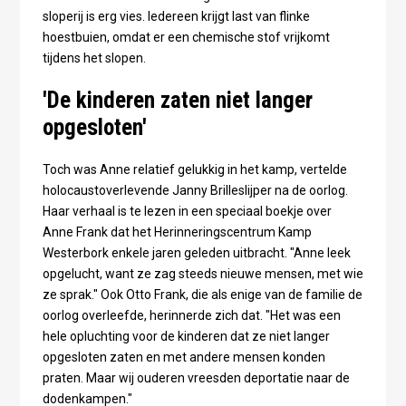
sloperij is erg vies. Iedereen krijgt last van flinke
hoestbuien, omdat er een chemische stof vrijkomt
tijdens het slopen.
'De kinderen zaten niet langer
opgesloten'
Toch was Anne relatief gelukkig in het kamp, vertelde
holocaustoverlevende Janny Brilleslijper na de oorlog.
Haar verhaal is te lezen in een speciaal boekje over
Anne Frank dat het Herinneringscentrum Kamp
Westerbork enkele jaren geleden uitbracht. "Anne leek
opgelucht, want ze zag steeds nieuwe mensen, met wie
ze sprak." Ook Otto Frank, die als enige van de familie de
oorlog overleefde, herinnerde zich dat. "Het was een
hele opluchting voor de kinderen dat ze niet langer
opgesloten zaten en met andere mensen konden
praten. Maar wij ouderen vreesden deportatie naar de
dodenkampen."