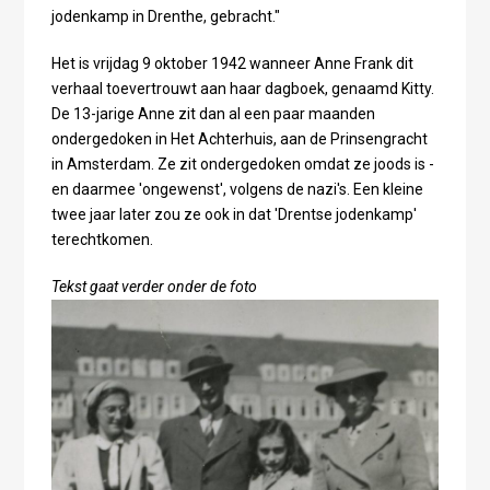
jodenkamp in Drenthe, gebracht."
Het is vrijdag 9 oktober 1942 wanneer Anne Frank dit
verhaal toevertrouwt aan haar dagboek, genaamd Kitty.
De 13-jarige Anne zit dan al een paar maanden
ondergedoken in Het Achterhuis, aan de Prinsengracht
in Amsterdam. Ze zit ondergedoken omdat ze joods is -
en daarmee 'ongewenst', volgens de nazi's. Een kleine
twee jaar later zou ze ook in dat 'Drentse jodenkamp'
terechtkomen.
Tekst gaat verder onder de foto