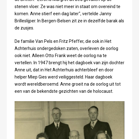
stenen vloer. Ze was niet meer in staat om overeind te
komen. Anne stierf een dag later", vertelde Janny
Brilleslijper. In Bergen-Belsen zit ze in dezelfde barak als
de zusjes.
De familie Van Pels en Fritz Pfeffer, die ook in Het
Achterhuis ondergedoken zaten, overleven de oorlog
ook niet. Alleen Otto Frank weet de oorlog na te
vertellen. In 1947 brengt hij het dagboek van zijn dochter
Anne uit, dat in Het Achterhuis achterbleef en door
helper Miep Gies werd veiliggesteld. Haar dagboek
wordt wereldberoemd. Anne groeit na de oorlog uit tot
een van de bekendste gezichten van de holocaust.