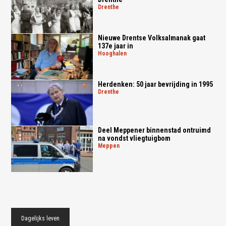
drenthe
Nieuwe Drentse Volksalmanak gaat
137e jaar in
hooghalen
Herdenken: 50 jaar bevrijding in 1995
drenthe
Deel Meppener binnenstad ontruimd
na vondst vliegtuigbom
meppen
Dagelijks leven