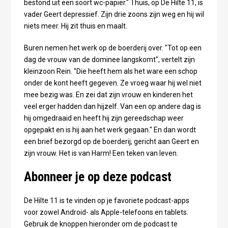
bestond uit een soort wc-papier." Thuis, op De Hilte 11, is
vader Geert depressief. Zijn drie zoons zijn weg en hij wil
niets meer. Hij zit thuis en maalt.
Buren nemen het werk op de boerderij over. "Tot op een
dag de vrouw van de dominee langskomt", vertelt zijn
kleinzoon Rein. "Die heeft hem als het ware een schop
onder de kont heeft gegeven. Ze vroeg waar hij wel niet
mee bezig was. En zei dat zijn vrouw en kinderen het
veel erger hadden dan hijzelf. Van een op andere dag is
hij omgedraaid en heeft hij zijn gereedschap weer
opgepakt en is hij aan het werk gegaan." En dan wordt
een brief bezorgd op de boerderij, gericht aan Geert en
zijn vrouw. Het is van Harm! Een teken van leven.
Abonneer je op deze podcast
De Hilte 11 is te vinden op je favoriete podcast-apps
voor zowel Android- als Apple-telefoons en tablets.
Gebruik de knoppen hieronder om de podcast te