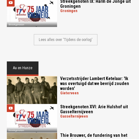
Streekgenoten IX: Harm de Jonge uit
Groningen
groningen
Lees alles over 'Tijdens de oorlog'
Aa en Hunze
Verzetsstrijder Lambert Ketelaar: 'Ik
was overtuigd dat we bevrijd zouden
worden'
gieterveen
Streekgenoten XVI: Arie Hulshof uit
Gasselternijveen
gasselternijveen
Thie Brouwer, de fundering van het