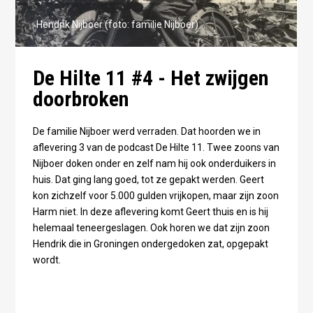
Hendrik Nijboer (foto: familie Nijboer)
De Hilte 11 #4 - Het zwijgen
doorbroken
De familie Nijboer werd verraden. Dat hoorden we in
aflevering 3 van de podcast De Hilte 11. Twee zoons van
Nijboer doken onder en zelf nam hij ook onderduikers in
huis. Dat ging lang goed, tot ze gepakt werden. Geert
kon zichzelf voor 5.000 gulden vrijkopen, maar zijn zoon
Harm niet. In deze aflevering komt Geert thuis en is hij
helemaal teneergeslagen. Ook horen we dat zijn zoon
Hendrik die in Groningen ondergedoken zat, opgepakt
wordt.