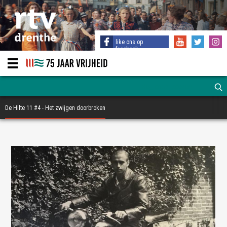
like ons op
facebook
De Hilte 11 #4 - Het zwijgen doorbroken