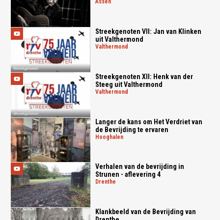
assen
Streekgenoten VII: Jan van Klinken
uit Valthermond
valthermond
Streekgenoten XII: Henk van der
Steeg uit Valthermond
valthermond
Langer de kans om Het Verdriet van
de Bevrijding te ervaren
hooghalen
Verhalen van de bevrijding in
Strunen - aflevering 4
drenthe
Klankbeeld van de Bevrijding van
Drenthe