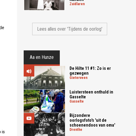
zuidlaren
 de
Lees alles over 'Tijdens de oorlog'
Aa en Hunze
De Hilte 11 #1: Zo is er
gezwegen
gieterveen
Luistersteen onthuld in
Gasselte
gasselte
Bijzondere
oorlogsfoto's 'uit de
schoenendoos van oma'
drenthe
 is