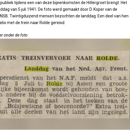
t publiek tijdens een van deze bijeenkomsten de Hitlergroet brengt. Het
ddag van 5 juli 1941. De foto werd gemaakt door D. Koper van de
r NSB. Twintigduizend mensen bezochten de landdag. Een deel van hen
atis met de trein naar Rolde gereisd.
er onder de foto