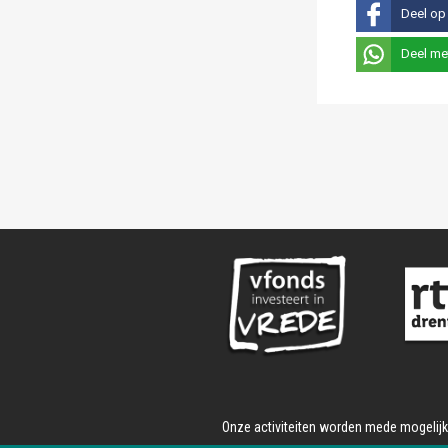
Deel op
Deel me
Onze activiteiten worden mede mogelij