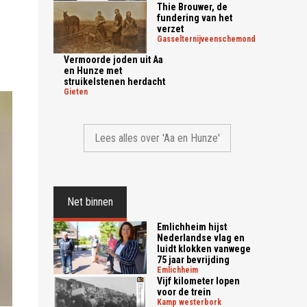
Thie Brouwer, de
fundering van het
verzet
gasselternijveenschemond
Vermoorde joden uit Aa
en Hunze met
struikelstenen herdacht
gieten
Lees alles over 'Aa en Hunze'
Net binnen
Emlichheim hijst
Nederlandse vlag en
luidt klokken vanwege
75 jaar bevrijding
emlichheim
Vijf kilometer lopen
voor de trein
kamp westerbork