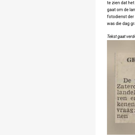
te zien dat he
gaat om de lan
fotodienst de
was die dag gr
Tekst gaat verd