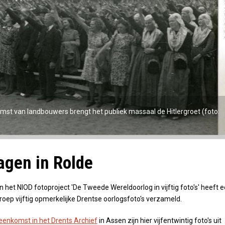
mst van landbouwers brengt het publiek massaal de Hitlergroet (foto:
gen in Rolde
n het NIOD fotoproject 'De Tweede Wereldoorlog in vijftig foto's' heeft 
oep vijftig opmerkelijke Drentse oorlogsfoto's verzameld.
jeenkomst in het Drents Archief
in Assen zijn hier vijfentwintig foto's uit