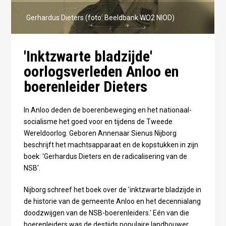
Gerhardus Dieters (foto: Beeldbank WO2 NIOD)
'Inktzwarte bladzijde'
oorlogsverleden Anloo en
boerenleider Dieters
In Anloo deden de boerenbeweging en het nationaal-
socialisme het goed voor en tijdens de Tweede
Wereldoorlog. Geboren Annenaar Sienus Nijborg
beschrijft het machtsapparaat en de kopstukken in zijn
boek: 'Gerhardus Dieters en de radicalisering van de
NSB'.
Nijborg schreef het boek over de 'inktzwarte bladzijde in
de historie van de gemeente Anloo en het decennialang
doodzwijgen van de NSB-boerenleiders.' Eén van die
boerenleiders was de destijds populaire landbouwer