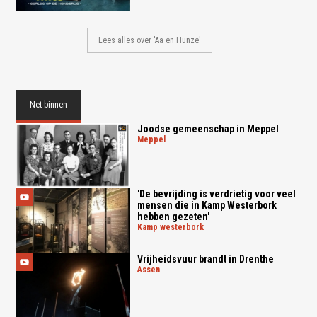
Lees alles over 'Aa en Hunze'
Net binnen
Joodse gemeenschap in Meppel
meppel
'De bevrijding is verdrietig voor veel
mensen die in Kamp Westerbork
hebben gezeten'
kamp westerbork
Vrijheidsvuur brandt in Drenthe
assen