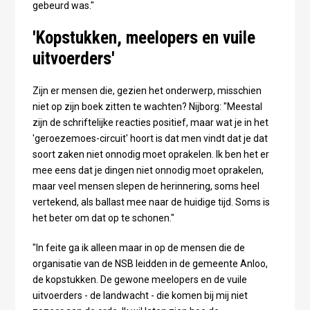
gebeurd was."
'Kopstukken, meelopers en vuile
uitvoerders'
Zijn er mensen die, gezien het onderwerp, misschien
niet op zijn boek zitten te wachten? Nijborg: "Meestal
zijn de schriftelijke reacties positief, maar wat je in het
'geroezemoes-circuit' hoort is dat men vindt dat je dat
soort zaken niet onnodig moet oprakelen. Ik ben het er
mee eens dat je dingen niet onnodig moet oprakelen,
maar veel mensen slepen de herinnering, soms heel
vertekend, als ballast mee naar de huidige tijd. Soms is
het beter om dat op te schonen."
"In feite ga ik alleen maar in op de mensen die de
organisatie van de NSB leidden in de gemeente Anloo,
de kopstukken. De gewone meelopers en de vuile
uitvoerders - de landwacht - die komen bij mij niet