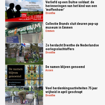
Verliefd op een Duitse soldaat: de
herinneringen van het kind van een
'moffenhoer'
drenthe
Collectie Brands sluit deuren pop-up
museum in Emmen
emmen
Zo herdacht Drenthe de Nederlandse
oorlogsslachtoffers
drenthe
De namen blijven genoemd
assen
Veel herdenkingsactiviteiten 75 jaar
vrijheid in april geschrapt
drenthe