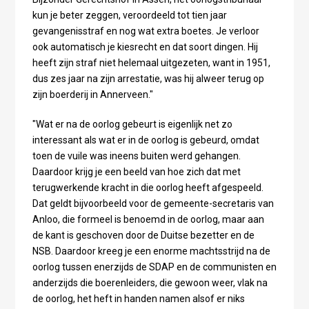
kun je beter zeggen, veroordeeld tot tien jaar
gevangenisstraf en nog wat extra boetes. Je verloor
ook automatisch je kiesrecht en dat soort dingen. Hij
heeft zijn straf niet helemaal uitgezeten, want in 1951,
dus zes jaar na zijn arrestatie, was hij alweer terug op
zijn boerderij in Annerveen."
"Wat er na de oorlog gebeurt is eigenlijk net zo
interessant als wat er in de oorlog is gebeurd, omdat
toen de vuile was ineens buiten werd gehangen.
Daardoor krijg je een beeld van hoe zich dat met
terugwerkende kracht in die oorlog heeft afgespeeld.
Dat geldt bijvoorbeeld voor de gemeente-secretaris van
Anloo, die formeel is benoemd in de oorlog, maar aan
de kant is geschoven door de Duitse bezetter en de
NSB. Daardoor kreeg je een enorme machtsstrijd na de
oorlog tussen enerzijds de SDAP en de communisten en
anderzijds die boerenleiders, die gewoon weer, vlak na
de oorlog, het heft in handen namen alsof er niks