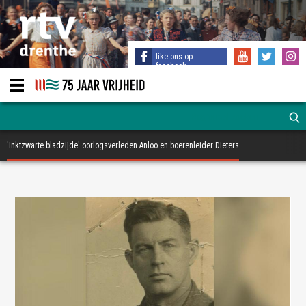
like ons op
facebook
'Inktzwarte bladzijde' oorlogsverleden Anloo en boerenleider Dieters