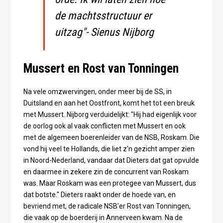
de machtsstructuur er
uitzag"- Sienus Nijborg
Mussert en Rost van Tonningen
Na vele omzwervingen, onder meer bij de SS, in
Duitsland en aan het Oostfront, komt het tot een breuk
met Mussert. Nijborg verduidelijkt: "Hij had eigenlijk voor
de oorlog ook al vaak conflicten met Mussert en ook
met de algemeen boerenleider van de NSB, Roskam. Die
vond hij veel te Hollands, die liet z'n gezicht amper zien
in Noord-Nederland, vandaar dat Dieters dat gat opvulde
en daarmee in zekere zin de concurrent van Roskam
was. Maar Roskam was een protegee van Mussert, dus
dat botste." Dieters raakt onder de hoede van, en
bevriend met, de radicale NSB'er Rost van Tonningen,
die vaak op de boerderij in Annerveen kwam. Na de