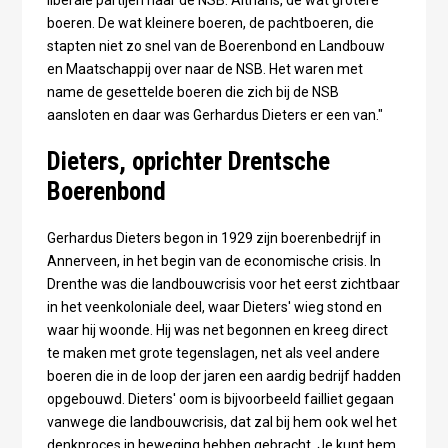
boeren. De wat kleinere boeren, de pachtboeren, die
stapten niet zo snel van de Boerenbond en Landbouw
en Maatschappij over naar de NSB. Het waren met
name de gesettelde boeren die zich bij de NSB
aansloten en daar was Gerhardus Dieters er een van."
Dieters, oprichter Drentsche
Boerenbond
Gerhardus Dieters begon in 1929 zijn boerenbedrijf in
Annerveen, in het begin van de economische crisis. In
Drenthe was die landbouwcrisis voor het eerst zichtbaar
in het veenkoloniale deel, waar Dieters' wieg stond en
waar hij woonde. Hij was net begonnen en kreeg direct
te maken met grote tegenslagen, net als veel andere
boeren die in de loop der jaren een aardig bedrijf hadden
opgebouwd. Dieters' oom is bijvoorbeeld failliet gegaan
vanwege die landbouwcrisis, dat zal bij hem ook wel het
denkproces in beweging hebben gebracht. Je kunt hem