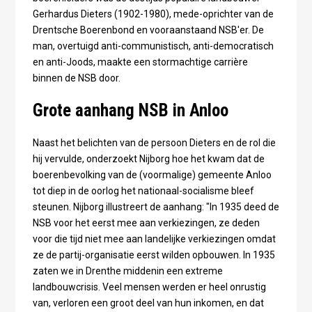
Gerhardus Dieters (1902-1980), mede-oprichter van de
Drentsche Boerenbond en vooraanstaand NSB'er. De
man, overtuigd anti-communistisch, anti-democratisch
en anti-Joods, maakte een stormachtige carrière
binnen de NSB door.
Grote aanhang NSB in Anloo
Naast het belichten van de persoon Dieters en de rol die
hij vervulde, onderzoekt Nijborg hoe het kwam dat de
boerenbevolking van de (voormalige) gemeente Anloo
tot diep in de oorlog het nationaal-socialisme bleef
steunen. Nijborg illustreert de aanhang: "In 1935 deed de
NSB voor het eerst mee aan verkiezingen, ze deden
voor die tijd niet mee aan landelijke verkiezingen omdat
ze de partij-organisatie eerst wilden opbouwen. In 1935
zaten we in Drenthe middenin een extreme
landbouwcrisis. Veel mensen werden er heel onrustig
van, verloren een groot deel van hun inkomen, en dat