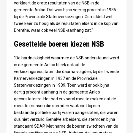
verklaart de grote resultaten van de NSB in de
gemeente Anloo. Dat was bijna veertig procent in 1935
bij de Provinciale Statenverkiezingen. Gemiddeld wel
twee keer zo hoog als de resultaten elders in de kop van
Drenthe, waar ook veel NSB-aanhang zat."
Gesettelde boeren kiezen NSB
"De hardnekkigheid waarmee de NSB ondersteund werd
in de gemeente Anloo bleek ook uit de
verkiezingsresultaten die daarna volgden, bij de Tweede
Kamerverkiezingen in 1937 en de Provinciale
Statenverkiezingen in 1939. Toen werd er ook bijna
dertig procent aanhang in de gemeente Anloo
geconstateerd. Het had er vooral mee te maken dat de
meeste mensen die stemden vaak niet bij een
bestaande politieke partij waren aangesloten, die waren
dus niet verzuild. Behalve arbeiders, die stemden bijna
standaard SDAP. Met name de boeren switchten van de
liberale partijen naar de NSB. Althans, de wat grotere