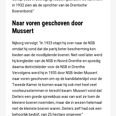
in 1932 zien als de oprichter van de Drentsche
Boerenbond."
Naar voren geschoven door
Mussert
Nijborg vervolgt: "In 1933 stapt hij over naar de NSB
omdat hij vond dat die partij beter bescherming kon
bieden aan de noodlijdende boeren. Niet veel later werd
hij kringleider van de NSB in Noord-Drenthe en spoedig
daarna districtsleider voor de NSB in Drenthe.
Vervolgens werd hij in 1935 door NSB-leider Mussert
naar voren geschoven om op de kandidatenlijst voor de
Tweede Kamer te komen waar hij ook met heel veel
voorkeursstemmen in terecht kwam. Mussert vond dat
Dieters een goede spreekbuis was van wat ze toen de
kleinere boeren noemden, maar die in wezen helemaal
niet de kleinste boeren waren. Dieters zelf had ook een
behoorlijk bedrijf, van 25 hectare ongeveer."