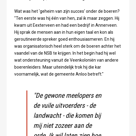
Wat was het 'geheim van zijn succes' onder de boeren?
"Ten eerste was hij één van hen, zal ik maar zeggen. Hij
kwam uit Eexterveen en had een bedrijf in Annerveen.
Hij sprak de mensen aan in hun eigen taal en kon als
geroutineerde spreker goed enthousiasmeren. En hij
was organisatorisch heel sterk om de boeren achter het
vaandel van de NSB te krijgen. In het begin had hij wel
wat ondersteuning vanuit de Veenkoloniën van andere
boerenleiders. Maar uiteindelijk trok hij die kar
voornamelijk, wat de gemeente Anloo betreft."
"De gewone meelopers en
de vuile uitvoerders - de
landwacht - die komen bij
mij niet zozeer aan de
orde. Ik wil laten zien hoe