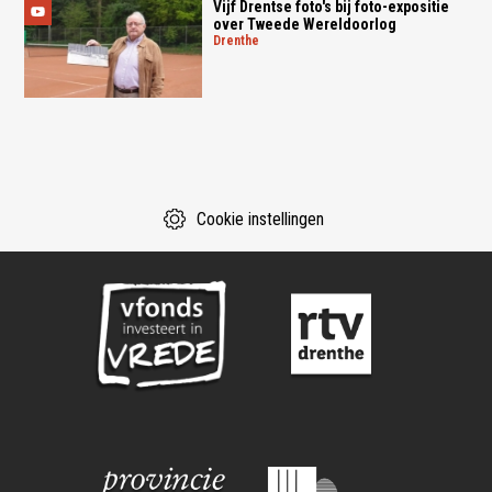
Vijf Drentse foto's bij foto-expositie
over Tweede Wereldoorlog
drenthe
Cookie instellingen