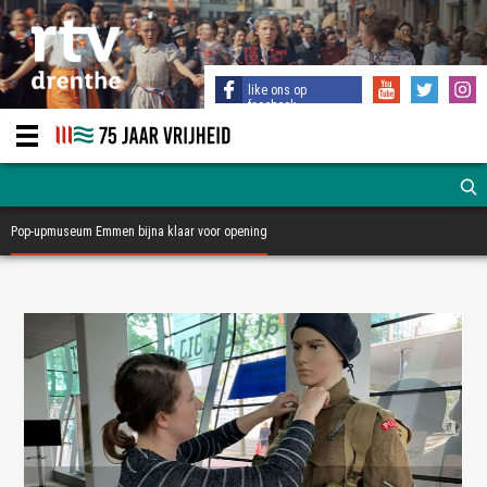
like ons op
facebook
Pop-upmuseum Emmen bijna klaar voor opening