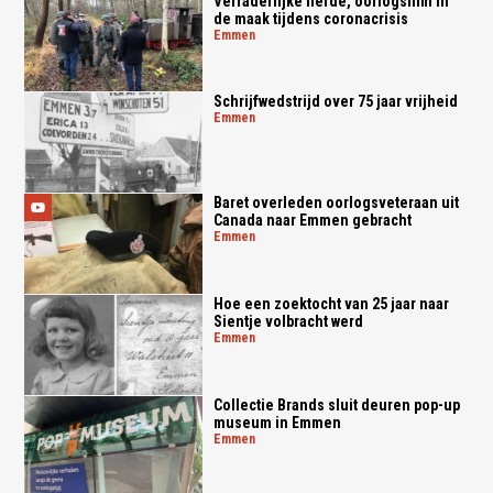
Verraderlijke liefde, oorlogsfilm in
de maak tijdens coronacrisis
emmen
Schrijfwedstrijd over 75 jaar vrijheid
emmen
Baret overleden oorlogsveteraan uit
Canada naar Emmen gebracht
emmen
Hoe een zoektocht van 25 jaar naar
Sientje volbracht werd
emmen
Collectie Brands sluit deuren pop-up
museum in Emmen
emmen