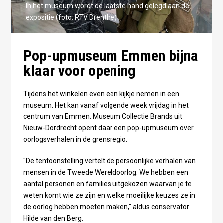
In het museum wordt de laatste hand gelegd aan de
expositie (foto: RTV Drenthe)
Pop-upmuseum Emmen bijna
klaar voor opening
Tijdens het winkelen even een kijkje nemen in een
museum. Het kan vanaf volgende week vrijdag in het
centrum van Emmen. Museum Collectie Brands uit
Nieuw-Dordrecht opent daar een pop-upmuseum over
oorlogsverhalen in de grensregio.
"De tentoonstelling vertelt de persoonlijke verhalen van
mensen in de Tweede Wereldoorlog. We hebben een
aantal personen en families uitgekozen waarvan je te
weten komt wie ze zijn en welke moeilijke keuzes ze in
de oorlog hebben moeten maken," aldus conservator
Hilde van den Berg.