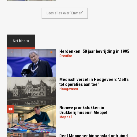
Lees alles over 'Emmen'
Net binnen
Herdenken: 50 jaar bevrijding in 1995
drenthe
Medisch verzet in Hoogeveen: 'Zelfs
tot operaties aan toe'
hoogeveen
Nieuwe pronkstukken in
Drukkerijmuseum Meppel
meppel
Deel Meppener binnenstad ontruimd