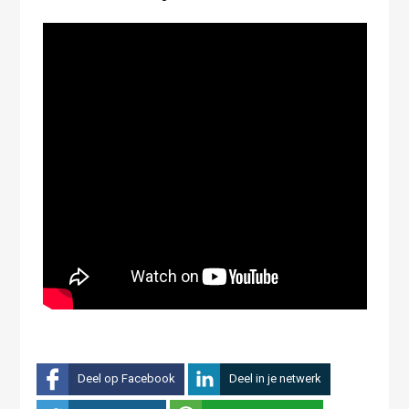
Deel op Facebook
Deel in je netwerk