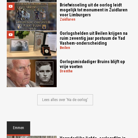
Briefwisseling uit de oorlog leidt
mogelijk tot monument in Zuidlaren
voor Limburgers
zuidlaren
Oorlogshelden uit Beilen krijgen na
ruim zeventig jaar postuum de Yad
Vashem-onderscheiding
beilen
Oorlogsmisdadiger Bruins blijft op
vrije voeten
drenthe
Lees alles over 'Na de oorlog'
Emmen