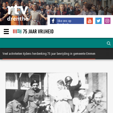
like ons op
facebook
Veel activiteiten tijdens herdenking 75 jaar bevrijding in gemeente Emmen