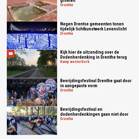
groeien
drenthe
Negen Drentse gemeenten tonen
tijdelijk lichtkunstwerk Levenslicht
drenthe
Kijk hier de uitzending over de
Dodenherdenking in Drenthe terug
kamp westerbork
Bevrijdingsfestival Drenthe gaat door
in aangepaste vorm
drenthe
Bevrijdingsfestival en
dodenherdenkingen gaan niet door
drenthe