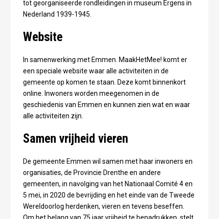
tot georganiseerde rondleidingen in museum Ergens in
Nederland 1939-1945.
Website
In samenwerking met Emmen. MaakHetMee! komt er
een speciale website waar alle activiteiten in de
gemeente op komen te staan. Deze komt binnenkort
online. Inwoners worden meegenomen in de
geschiedenis van Emmen en kunnen zien wat en waar
alle activiteiten zijn.
Samen vrijheid vieren
De gemeente Emmen wil samen met haar inwoners en
organisaties, de Provincie Drenthe en andere
gemeenten, in navolging van het Nationaal Comité 4 en
5 mei, in 2020 de bevrijding en het einde van de Tweede
Wereldoorlog herdenken, vieren en tevens beseffen.
Om het belang van 75 jaar vrijheid te benadrukken, stelt