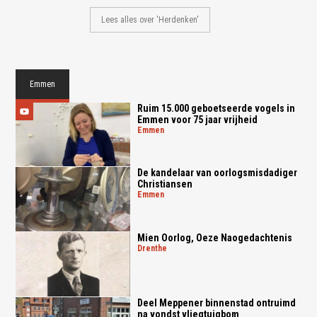
Lees alles over 'Herdenken'
Emmen
Ruim 15.000 geboetseerde vogels in
Emmen voor 75 jaar vrijheid
emmen
De kandelaar van oorlogsmisdadiger
Christiansen
emmen
Mien Oorlog, Oeze Naogedachtenis
drenthe
Deel Meppener binnenstad ontruimd
na vondst vliegtuigbom