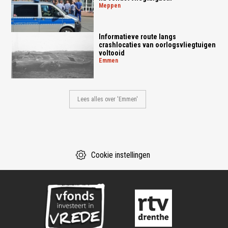
meppen
Informatieve route langs
crashlocaties van oorlogsvliegtuigen
voltooid
emmen
Lees alles over 'Emmen'
Cookie instellingen