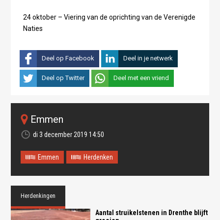
24 oktober – Viering van de oprichting van de Verenigde
Naties
Deel op Facebook
Deel in je netwerk
Deel op Twitter
Deel met een vriend
Emmen
di 3 december 2019 14:50
Emmen
Herdenken
Herdenkingen
Aantal struikelstenen in Drenthe blijft