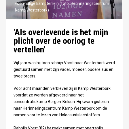
voormalige kampterrein (foto: Herinneringscentrum
Kamp Westerbork)
'Als overlevende is het mijn
plicht over de oorlog te
vertellen'
Vijf jaar was hij toen rabbijn Vorst naar Westerbork werd
gestuurd samen met zijn vader, moeder, oudere zus en
twee broers.
Voor acht maanden verbleven zij in Kamp Westerbork
voordat ze werden afgevoerd naar het
concentratiekamp Bergen-Belsen. Hij kwam gisteren
naar Herinneringscentrum Kamp Westerbork om de
namen voor te lezen van Holocaustslachtoffers.
Rabbijn Vorst (82) bezoekt samen met operrabijn