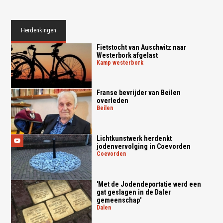
Herdenkingen
Fietstocht van Auschwitz naar
Westerbork afgelast
kamp westerbork
Franse bevrijder van Beilen
overleden
beilen
Lichtkunstwerk herdenkt
jodenvervolging in Coevorden
coevorden
'Met de Jodendeportatie werd een
gat geslagen in de Daler
gemeenschap'
dalen