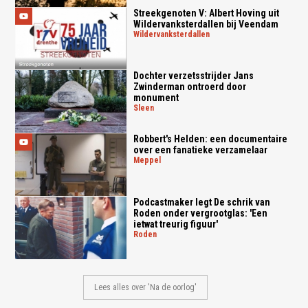
Streekgenoten V: Albert Hoving uit
Wildervanksterdallen bij Veendam
wildervanksterdallen
Dochter verzetsstrijder Jans
Zwinderman ontroerd door
monument
sleen
Robbert's Helden: een documentaire
over een fanatieke verzamelaar
meppel
Podcastmaker legt De schrik van
Roden onder vergrootglas: 'Een
ietwat treurig figuur'
roden
Lees alles over 'Na de oorlog'