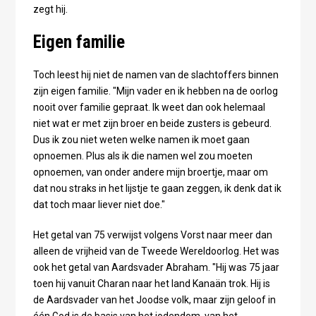
zegt hij.
Eigen familie
Toch leest hij niet de namen van de slachtoffers binnen
zijn eigen familie. "Mijn vader en ik hebben na de oorlog
nooit over familie gepraat. Ik weet dan ook helemaal
niet wat er met zijn broer en beide zusters is gebeurd.
Dus ik zou niet weten welke namen ik moet gaan
opnoemen. Plus als ik die namen wel zou moeten
opnoemen, van onder andere mijn broertje, maar om
dat nou straks in het lijstje te gaan zeggen, ik denk dat ik
dat toch maar liever niet doe."
Het getal van 75 verwijst volgens Vorst naar meer dan
alleen de vrijheid van de Tweede Wereldoorlog. Het was
ook het getal van Aardsvader Abraham. "Hij was 75 jaar
toen hij vanuit Charan naar het land Kanaän trok. Hij is
de Aardsvader van het Joodse volk, maar zijn geloof in
één God is de basis van het jodendom, van het