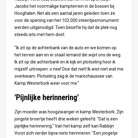
Jacobs het voormalige kampterrein in de bossen bij
Hooghalen. Net als een aantal jaren geleden toen ze
voor de opening van het 102.000 steentjesmonument
werden uitgenodigd. Toen besefte hij dat de plek nog
steeds iets met hem doet.
"Ik zit op de achterbank van de auto en we komen op
het terrein aan en er staat iemand die wijst ons de weg.
Ik zit op die achterbank en ik kijk en plotseling hoor ik
mijzelf uitroepen: o nee! Doe dat niet! Ik wist niet wat me
overkwam. Plotseling zag ik de marechaussee van
Kamp Westerbork weer voor me."
'Pijnlijke herinnering'
Zijn moeder was hoogzwanger in kamp Westerbork. Zijn
jongste broertje heeft drie weken geleefd. "Dat is een
pijnlijke herinnering." Van het kamp zelf kan Rabbijn
Vorst zich verder bijna niets herinneren. "Een jongetje