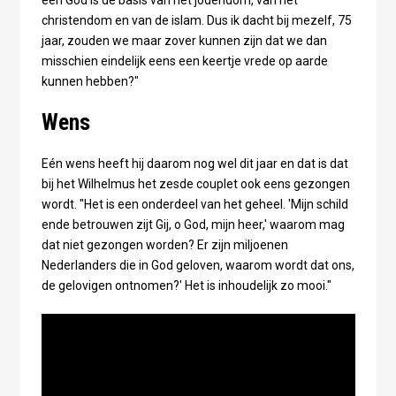
christendom en van de islam. Dus ik dacht bij mezelf, 75
jaar, zouden we maar zover kunnen zijn dat we dan
misschien eindelijk eens een keertje vrede op aarde
kunnen hebben?"
Wens
Eén wens heeft hij daarom nog wel dit jaar en dat is dat
bij het Wilhelmus het zesde couplet ook eens gezongen
wordt. "Het is een onderdeel van het geheel. 'Mijn schild
ende betrouwen zijt Gij, o God, mijn heer,' waarom mag
dat niet gezongen worden? Er zijn miljoenen
Nederlanders die in God geloven, waarom wordt dat ons,
de gelovigen ontnomen?' Het is inhoudelijk zo mooi."