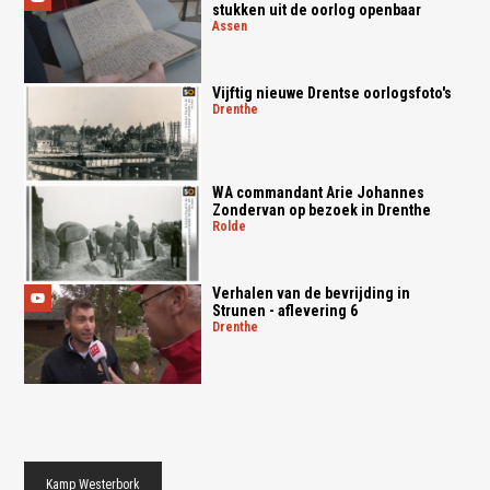
stukken uit de oorlog openbaar
assen
Vijftig nieuwe Drentse oorlogsfoto's
drenthe
WA commandant Arie Johannes
Zondervan op bezoek in Drenthe
rolde
Verhalen van de bevrijding in
Strunen - aflevering 6
drenthe
Kamp Westerbork