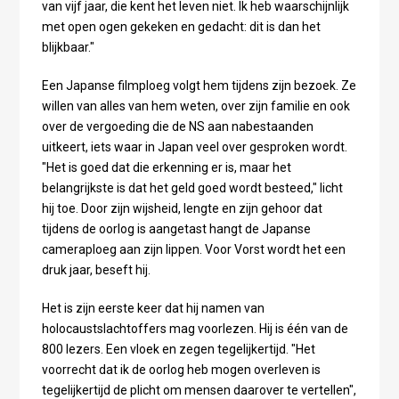
van vijf jaar, die kent het leven niet. Ik heb waarschijnlijk
met open ogen gekeken en gedacht: dit is dan het
blijkbaar."
Een Japanse filmploeg volgt hem tijdens zijn bezoek. Ze
willen van alles van hem weten, over zijn familie en ook
over de vergoeding die de NS aan nabestaanden
uitkeert, iets waar in Japan veel over gesproken wordt.
"Het is goed dat die erkenning er is, maar het
belangrijkste is dat het geld goed wordt besteed," licht
hij toe. Door zijn wijsheid, lengte en zijn gehoor dat
tijdens de oorlog is aangetast hangt de Japanse
cameraploeg aan zijn lippen. Voor Vorst wordt het een
druk jaar, beseft hij.
Het is zijn eerste keer dat hij namen van
holocaustslachtoffers mag voorlezen. Hij is één van de
800 lezers. Een vloek en zegen tegelijkertijd. "Het
voorrecht dat ik de oorlog heb mogen overleven is
tegelijkertijd de plicht om mensen daarover te vertellen",