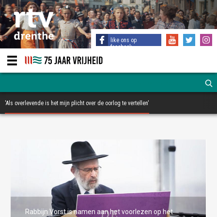
like ons op
facebook
'Als overlevende is het mijn plicht over de oorlog te vertellen'
Rabbijn Vorst is namen aan het voorlezen op het