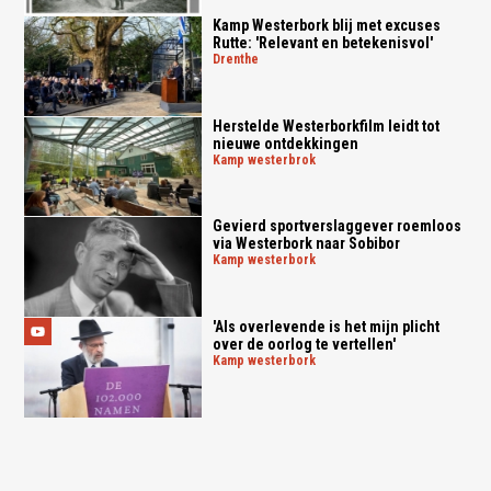
Kamp Westerbork blij met excuses
Rutte: 'Relevant en betekenisvol'
drenthe
Herstelde Westerborkfilm leidt tot
nieuwe ontdekkingen
kamp westerbrok
Gevierd sportverslaggever roemloos
via Westerbork naar Sobibor
kamp westerbork
'Als overlevende is het mijn plicht
over de oorlog te vertellen'
kamp westerbork