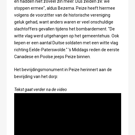
en hadden niet zoveel zin meer. Dus zeiden ze: we
stoppen ermee", aldus Bezema. Peize heeft hiermee
volgens de voorzitter van de historische vereniging
geluk gehad, want anders waren er veel onschuldige
slachtoffers gevallen tijdens het bombardement. "De
witte vlag werd uitgehangen op het gemeentehuis. Ook
liepen er een aantal Duitse soldaten met een witte vlag
richting Eelde-Paterswolde." 's Middags reden de eerste
Canadese en Poolse jeeps Peize binnen.
Het bevrijdingsmonument in Peize herinnert aan de
bevrijding van het dorp:
Tekst gaat verder na de video