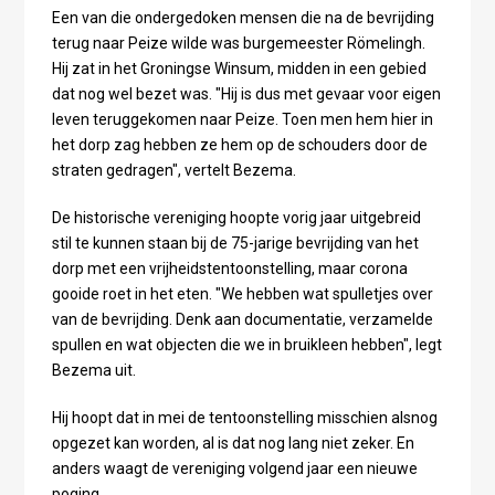
Een van die ondergedoken mensen die na de bevrijding
terug naar Peize wilde was burgemeester Römelingh.
Hij zat in het Groningse Winsum, midden in een gebied
dat nog wel bezet was. "Hij is dus met gevaar voor eigen
leven teruggekomen naar Peize. Toen men hem hier in
het dorp zag hebben ze hem op de schouders door de
straten gedragen", vertelt Bezema.
De historische vereniging hoopte vorig jaar uitgebreid
stil te kunnen staan bij de 75-jarige bevrijding van het
dorp met een vrijheidstentoonstelling, maar corona
gooide roet in het eten. "We hebben wat spulletjes over
van de bevrijding. Denk aan documentatie, verzamelde
spullen en wat objecten die we in bruikleen hebben", legt
Bezema uit.
Hij hoopt dat in mei de tentoonstelling misschien alsnog
opgezet kan worden, al is dat nog lang niet zeker. En
anders waagt de vereniging volgend jaar een nieuwe
poging.