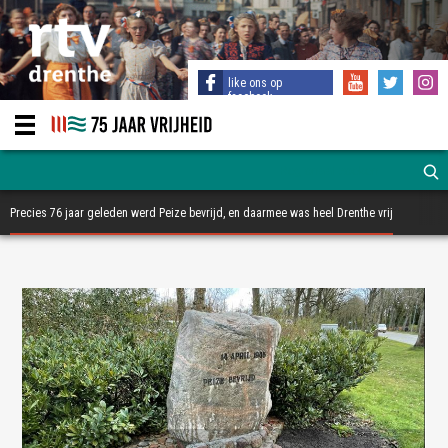
like ons op
facebook
Precies 76 jaar geleden werd Peize bevrijd, en daarmee was heel Drenthe vrij