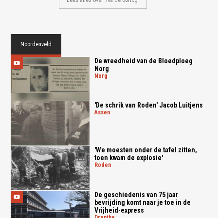
Noordenveld
De wreedheid van de Bloedploeg
Norg
norg
'De schrik van Roden' Jacob Luitjens
assen
'We moesten onder de tafel zitten,
toen kwam de explosie'
roden
De geschiedenis van 75 jaar
bevrijding komt naar je toe in de
Vrijheid-express
drenthe