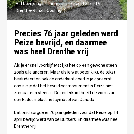
Het bevrijdingsmonument in Peize (foto: RTV
Drenthe/Ronald Oostingh)
Precies 76 jaar geleden werd
Peize bevrijd, en daarmee
was heel Drenthe vrij
Als je er snel voorbijfietst lijkt het op een gewone steen
zoals alle anderen. Maar als je wat beter kijkt, de tekst
bestudeert en ook de onderkant goed in je opneemt,
dan zie je dat het bevrijdingsmonument in Peize niet
zomaar een steen is. De onderkant heeft de vorm van
een Esdoornblad, het symbool van Canada.
Dat land zorgde er 76 jaar geleden voor dat Peize op 14
april bevrijd werd van de Duitsers. En daarmee was heel
Drenthe vrij.