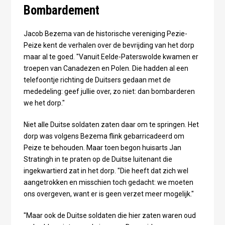
Bombardement
Jacob Bezema van de historische vereniging Pezie-
Peize kent de verhalen over de bevrijding van het dorp
maar al te goed. "Vanuit Eelde-Paterswolde kwamen er
troepen van Canadezen en Polen. Die hadden al een
telefoontje richting de Duitsers gedaan met de
mededeling: geef jullie over, zo niet: dan bombarderen
we het dorp."
Niet alle Duitse soldaten zaten daar om te springen. Het
dorp was volgens Bezema flink gebarricadeerd om
Peize te behouden. Maar toen begon huisarts Jan
Stratingh in te praten op de Duitse luitenant die
ingekwartierd zat in het dorp. "Die heeft dat zich wel
aangetrokken en misschien toch gedacht: we moeten
ons overgeven, want er is geen verzet meer mogelijk."
"Maar ook de Duitse soldaten die hier zaten waren oud