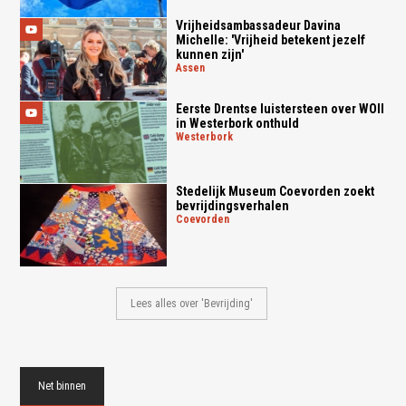
Vrijheidsambassadeur Davina
Michelle: 'Vrijheid betekent jezelf
kunnen zijn'
assen
Eerste Drentse luistersteen over WOII
in Westerbork onthuld
westerbork
Stedelijk Museum Coevorden zoekt
bevrijdingsverhalen
coevorden
Lees alles over 'Bevrijding'
Net binnen