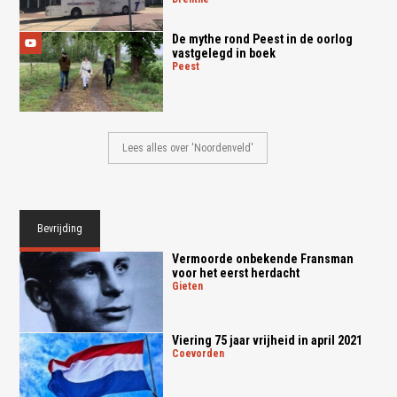
De mythe rond Peest in de oorlog
vastgelegd in boek
peest
Lees alles over 'Noordenveld'
Bevrijding
Vermoorde onbekende Fransman
voor het eerst herdacht
gieten
Viering 75 jaar vrijheid in april 2021
coevorden