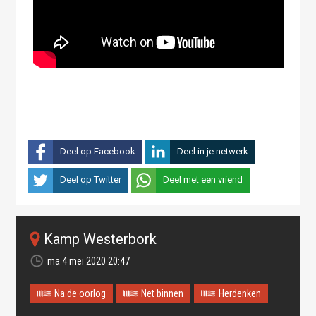
Deel op Facebook
Deel in je netwerk
Deel op Twitter
Deel met een vriend
Kamp Westerbork
ma 4 mei 2020 20:47
Na de oorlog
Net binnen
Herdenken