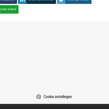
t een vriend
Cookie instellingen