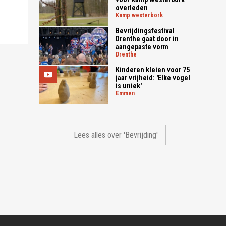
overleden
kamp westerbork
Bevrijdingsfestival
Drenthe gaat door in
aangepaste vorm
drenthe
Kinderen kleien voor 75
jaar vrijheid: 'Elke vogel
is uniek'
emmen
Lees alles over 'Bevrijding'