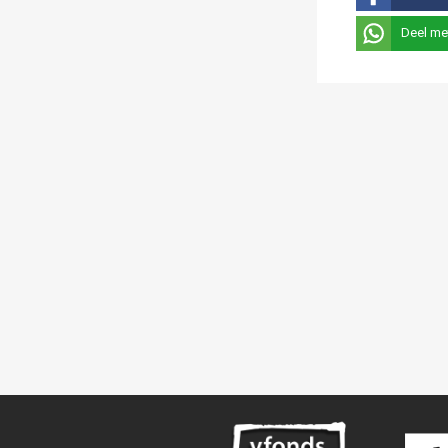
Deel me