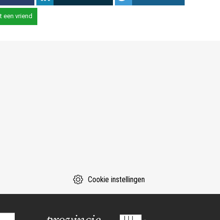
t een vriend
Cookie instellingen