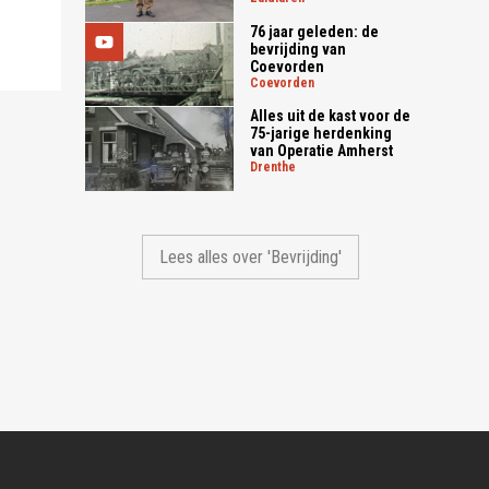
76 jaar geleden: de
bevrijding van
Coevorden
coevorden
Alles uit de kast voor de
75-jarige herdenking
van Operatie Amherst
drenthe
Lees alles over 'Bevrijding'