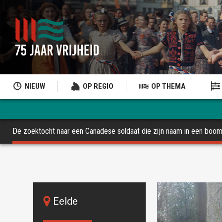
NIEUW
OP REGIO
OP THEMA
De zoektocht naar een Canadese soldaat die zijn naam in een boo
Eelde