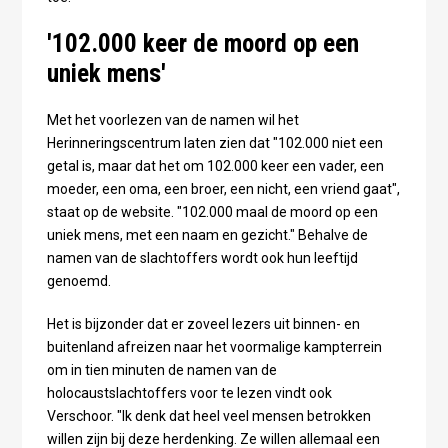
'102.000 keer de moord op een
uniek mens'
Met het voorlezen van de namen wil het
Herinneringscentrum laten zien dat "102.000 niet een
getal is, maar dat het om 102.000 keer een vader, een
moeder, een oma, een broer, een nicht, een vriend gaat",
staat op de website. "102.000 maal de moord op een
uniek mens, met een naam en gezicht." Behalve de
namen van de slachtoffers wordt ook hun leeftijd
genoemd.
Het is bijzonder dat er zoveel lezers uit binnen- en
buitenland afreizen naar het voormalige kampterrein
om in tien minuten de namen van de
holocaustslachtoffers voor te lezen vindt ook
Verschoor. "Ik denk dat heel veel mensen betrokken
willen zijn bij deze herdenking. Ze willen allemaal een