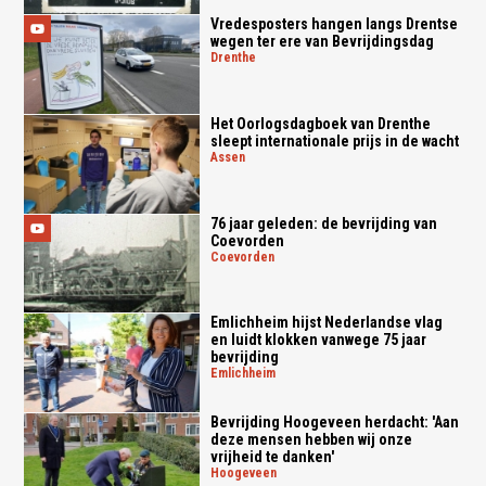
Vredesposters hangen langs Drentse
wegen ter ere van Bevrijdingsdag
drenthe
Het Oorlogsdagboek van Drenthe
sleept internationale prijs in de wacht
assen
76 jaar geleden: de bevrijding van
Coevorden
coevorden
Emlichheim hijst Nederlandse vlag
en luidt klokken vanwege 75 jaar
bevrijding
emlichheim
Bevrijding Hoogeveen herdacht: 'Aan
deze mensen hebben wij onze
vrijheid te danken'
hoogeveen