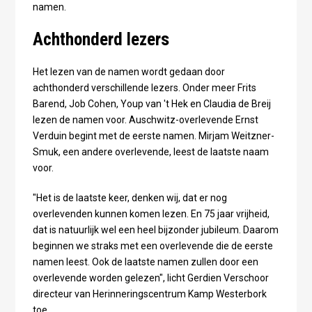
namen.
Achthonderd lezers
Het lezen van de namen wordt gedaan door
achthonderd verschillende lezers. Onder meer Frits
Barend, Job Cohen, Youp van 't Hek en Claudia de Breij
lezen de namen voor. Auschwitz-overlevende Ernst
Verduin begint met de eerste namen. Mirjam Weitzner-
Smuk, een andere overlevende, leest de laatste naam
voor.
"Het is de laatste keer, denken wij, dat er nog
overlevenden kunnen komen lezen. En 75 jaar vrijheid,
dat is natuurlijk wel een heel bijzonder jubileum. Daarom
beginnen we straks met een overlevende die de eerste
namen leest. Ook de laatste namen zullen door een
overlevende worden gelezen", licht Gerdien Verschoor
directeur van Herinneringscentrum Kamp Westerbork
toe.