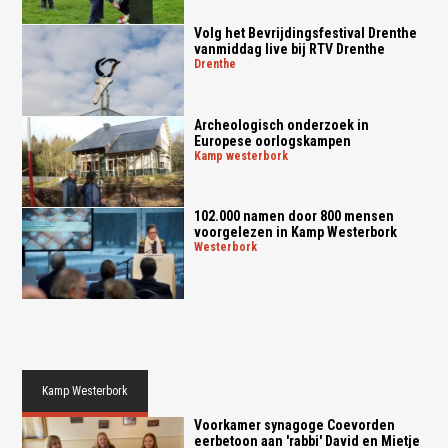
Volg het Bevrijdingsfestival Drenthe
vanmiddag live bij RTV Drenthe
drenthe
Archeologisch onderzoek in
Europese oorlogskampen
kamp westerbork
102.000 namen door 800 mensen
voorgelezen in Kamp Westerbork
westerbork
Kamp Westerbork
Voorkamer synagoge Coevorden
eerbetoon aan 'rabbi' David en Mietje