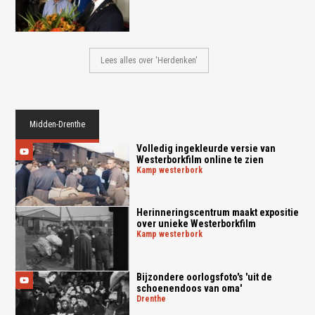
Lees alles over 'Herdenken'
Midden-Drenthe
Volledig ingekleurde versie van
Westerborkfilm online te zien
kamp westerbork
Herinneringscentrum maakt expositie
over unieke Westerborkfilm
kamp westerbork
Bijzondere oorlogsfoto's 'uit de
schoenendoos van oma'
drenthe