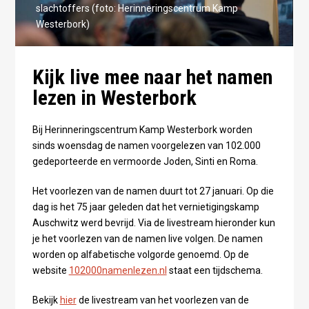
slachtoffers (foto: Herinneringscentrum Kamp
Westerbork)
Kijk live mee naar het namen
lezen in Westerbork
Bij Herinneringscentrum Kamp Westerbork worden
sinds woensdag de namen voorgelezen van 102.000
gedeporteerde en vermoorde Joden, Sinti en Roma.
Het voorlezen van de namen duurt tot 27 januari. Op die
dag is het 75 jaar geleden dat het vernietigingskamp
Auschwitz werd bevrijd. Via de livestream hieronder kun
je het voorlezen van de namen live volgen. De namen
worden op alfabetische volgorde genoemd. Op de
website
102000namenlezen.nl
staat een tijdschema.
Bekijk
hier
de livestream van het voorlezen van de