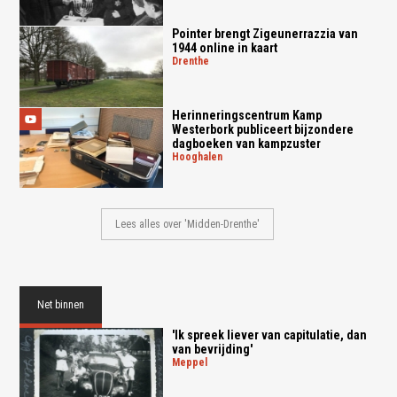
Pointer brengt Zigeunerrazzia van
1944 online in kaart
drenthe
Herinneringscentrum Kamp
Westerbork publiceert bijzondere
dagboeken van kampzuster
hooghalen
Lees alles over 'Midden-Drenthe'
Net binnen
'Ik spreek liever van capitulatie, dan
van bevrijding'
meppel