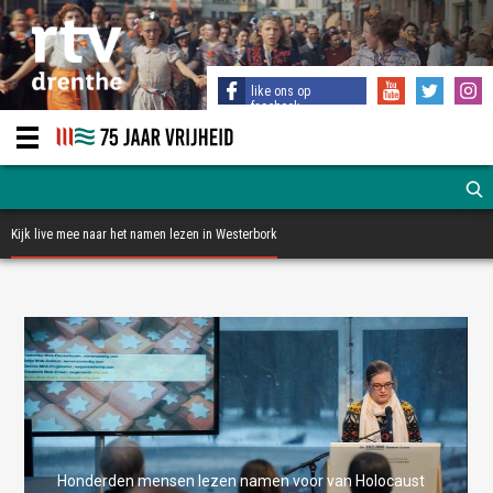
like ons op
facebook
Kijk live mee naar het namen lezen in Westerbork
Honderden mensen lezen namen voor van Holocaust