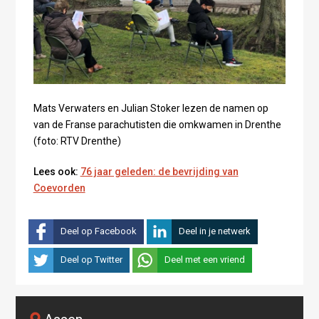
Mats Verwaters en Julian Stoker lezen de namen op
van de Franse parachutisten die omkwamen in Drenthe
(foto: RTV Drenthe)
Lees ook:
76 jaar geleden: de bevrijding van
Coevorden
Deel op Facebook
Deel in je netwerk
Deel op Twitter
Deel met een vriend