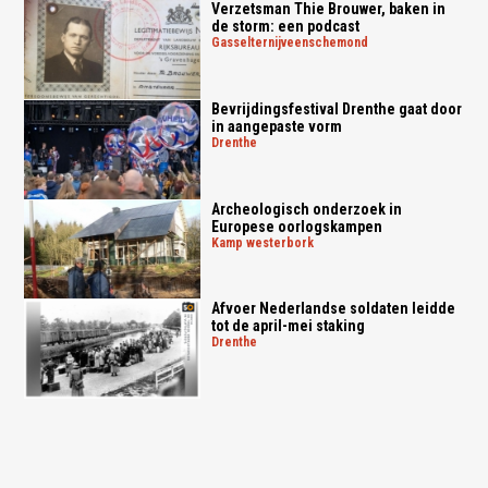
Verzetsman Thie Brouwer, baken in
de storm: een podcast
gasselternijveenschemond
Bevrijdingsfestival Drenthe gaat door
in aangepaste vorm
drenthe
Archeologisch onderzoek in
Europese oorlogskampen
kamp westerbork
Afvoer Nederlandse soldaten leidde
tot de april-mei staking
drenthe