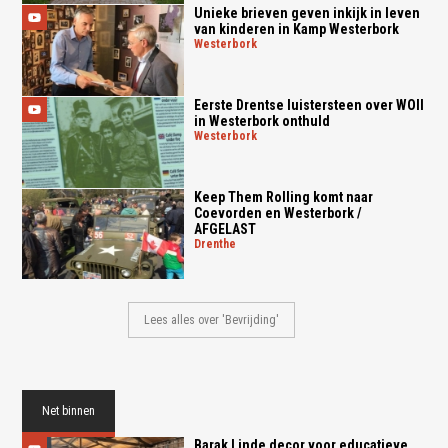
Unieke brieven geven inkijk in leven
van kinderen in Kamp Westerbork
westerbork
Eerste Drentse luistersteen over WOII
in Westerbork onthuld
westerbork
Keep Them Rolling komt naar
Coevorden en Westerbork /
AFGELAST
drenthe
Lees alles over 'Bevrijding'
Net binnen
Barak Linde decor voor educatieve