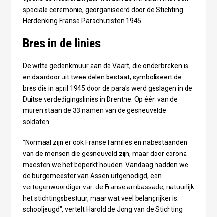
speciale ceremonie, georganiseerd door de Stichting
Herdenking Franse Parachutisten 1945.
Bres in de linies
De witte gedenkmuur aan de Vaart, die onderbroken is
en daardoor uit twee delen bestaat, symboliseert de
bres die in april 1945 door de para's werd geslagen in de
Duitse verdedigingslinies in Drenthe. Op één van de
muren staan de 33 namen van de gesneuvelde
soldaten.
"Normaal zijn er ook Franse families en nabestaanden
van de mensen die gesneuveld zijn, maar door corona
moesten we het beperkt houden. Vandaag hadden we
de burgemeester van Assen uitgenodigd, een
vertegenwoordiger van de Franse ambassade, natuurlijk
het stichtingsbestuur, maar wat veel belangrijker is:
schooljeugd", vertelt Harold de Jong van de Stichting