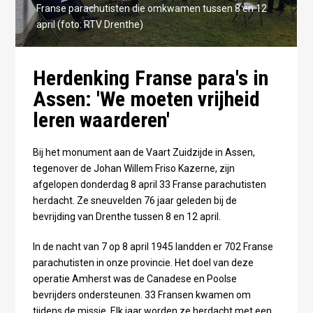
Franse parachutisten die omkwamen tussen 8 en 12
april (foto: RTV Drenthe)
Herdenking Franse para's in
Assen: 'We moeten vrijheid
leren waarderen'
Bij het monument aan de Vaart Zuidzijde in Assen,
tegenover de Johan Willem Friso Kazerne, zijn
afgelopen donderdag 8 april 33 Franse parachutisten
herdacht. Ze sneuvelden 76 jaar geleden bij de
bevrijding van Drenthe tussen 8 en 12 april.
In de nacht van 7 op 8 april 1945 landden er 702 Franse
parachutisten in onze provincie. Het doel van deze
operatie Amherst was de Canadese en Poolse
bevrijders ondersteunen. 33 Fransen kwamen om
tijdens de missie. Elk jaar worden ze herdacht met een