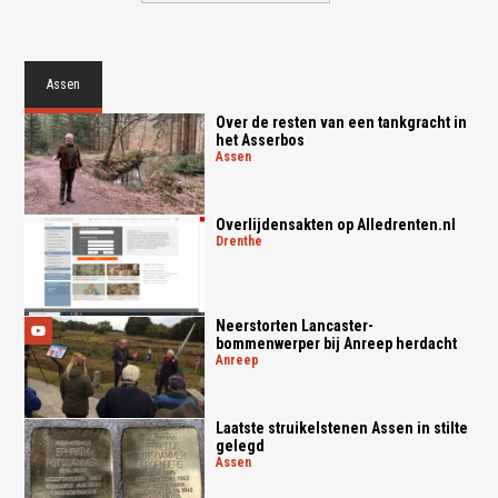
Assen
Over de resten van een tankgracht in
het Asserbos
assen
Overlijdensakten op Alledrenten.nl
drenthe
Neerstorten Lancaster-
bommenwerper bij Anreep herdacht
anreep
Laatste struikelstenen Assen in stilte
gelegd
assen