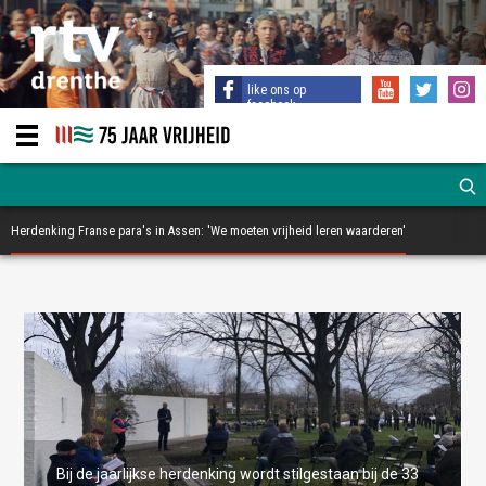
like ons op
facebook
Herdenking Franse para's in Assen: 'We moeten vrijheid leren waarderen'
Bij de jaarlijkse herdenking wordt stilgestaan bij de 33