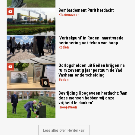
Bombardement Purit herdacht
klazienaveen
'Vertrekpunt' in Roden: naast wrede
herinnering ook teken van hoop
roden
Oorlogshelden uit Beilen krijgen na
ruim zeventig jaar postuum de Yad
Vashem-onderscheiding
beilen
Bevrijding Hoogeveen herdacht: 'Aan
deze mensen hebben wij onze
vrijheid te danken'
hoogeveen
Lees alles over 'Herdenken'