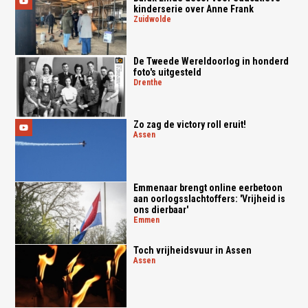
kinderserie over Anne Frank
zuidwolde
De Tweede Wereldoorlog in honderd
foto's uitgesteld
drenthe
Zo zag de victory roll eruit!
assen
Emmenaar brengt online eerbetoon
aan oorlogsslachtoffers: 'Vrijheid is
ons dierbaar'
emmen
Toch vrijheidsvuur in Assen
assen