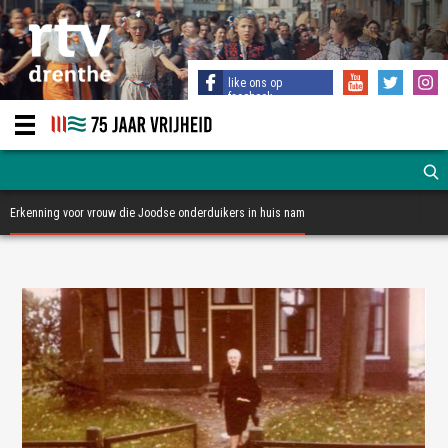
like ons op
facebook
Erkenning voor vrouw die Joodse onderduikers in huis nam