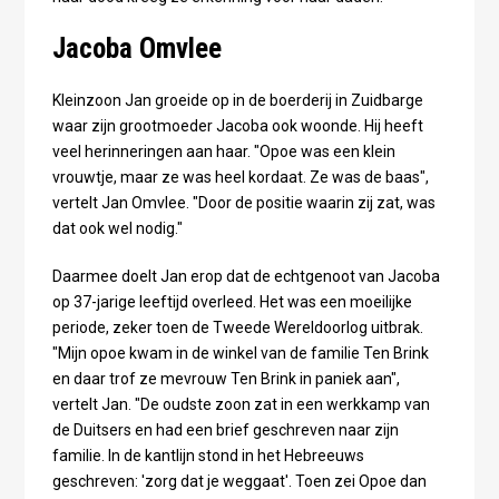
Jacoba Omvlee
Kleinzoon Jan groeide op in de boerderij in Zuidbarge
waar zijn grootmoeder Jacoba ook woonde. Hij heeft
veel herinneringen aan haar. "Opoe was een klein
vrouwtje, maar ze was heel kordaat. Ze was de baas",
vertelt Jan Omvlee. "Door de positie waarin zij zat, was
dat ook wel nodig."
Daarmee doelt Jan erop dat de echtgenoot van Jacoba
op 37-jarige leeftijd overleed. Het was een moeilijke
periode, zeker toen de Tweede Wereldoorlog uitbrak.
"Mijn opoe kwam in de winkel van de familie Ten Brink
en daar trof ze mevrouw Ten Brink in paniek aan",
vertelt Jan. "De oudste zoon zat in een werkkamp van
de Duitsers en had een brief geschreven naar zijn
familie. In de kantlijn stond in het Hebreeuws
geschreven: 'zorg dat je weggaat'. Toen zei Opoe dan