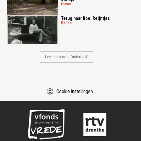
diever
Terug naar Roel Reijntjes
beilen
Lees alles over 'Onderduik'
Cookie instellingen