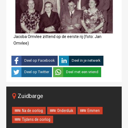
Jacoba Omvlee zittend op de eerste rij (foto: Jan
Omvlee)
Deel op Facebook
Deel in je netwerk
Deel op Twitter
Deel met een vriend
Zuidbarge
Na de oorlog
Onderduik
Emmen
Tijdens de oorlog