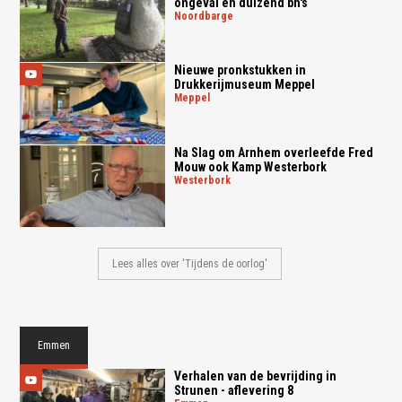
ongeval en duizend bh's
noordbarge
Nieuwe pronkstukken in
Drukkerijmuseum Meppel
meppel
Na Slag om Arnhem overleefde Fred
Mouw ook Kamp Westerbork
westerbork
Lees alles over 'Tijdens de oorlog'
Emmen
Verhalen van de bevrijding in
Strunen - aflevering 8