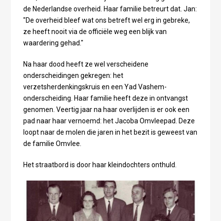
de Nederlandse overheid. Haar familie betreurt dat. Jan:
"De overheid bleef wat ons betreft wel erg in gebreke,
ze heeft nooit via de officiële weg een blijk van
waardering gehad."
Na haar dood heeft ze wel verscheidene
onderscheidingen gekregen: het
verzetsherdenkingskruis en een Yad Vashem-
onderscheiding. Haar familie heeft deze in ontvangst
genomen. Veertig jaar na haar overlijden is er ook een
pad naar haar vernoemd: het Jacoba Omvleepad. Deze
loopt naar de molen die jaren in het bezit is geweest van
de familie Omvlee.
Het straatbord is door haar kleindochters onthuld.