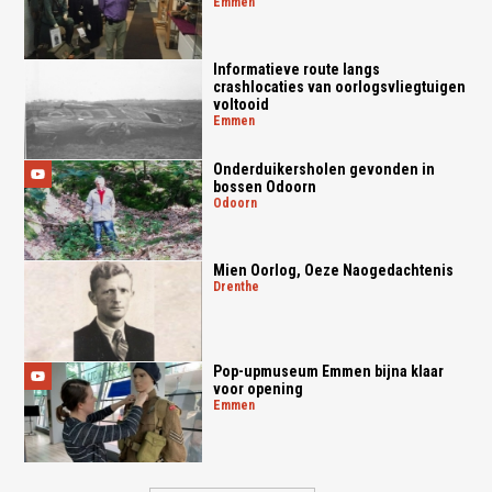
emmen
Informatieve route langs
crashlocaties van oorlogsvliegtuigen
voltooid
emmen
Onderduikersholen gevonden in
bossen Odoorn
odoorn
Mien Oorlog, Oeze Naogedachtenis
drenthe
Pop-upmuseum Emmen bijna klaar
voor opening
emmen