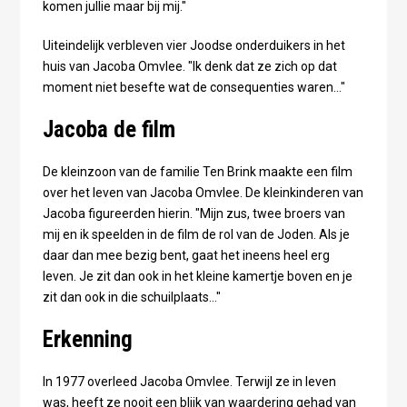
komen jullie maar bij mij."
Uiteindelijk verbleven vier Joodse onderduikers in het
huis van Jacoba Omvlee. "Ik denk dat ze zich op dat
moment niet besefte wat de consequenties waren..."
Jacoba de film
De kleinzoon van de familie Ten Brink maakte een film
over het leven van Jacoba Omvlee. De kleinkinderen van
Jacoba figureerden hierin. "Mijn zus, twee broers van
mij en ik speelden in de film de rol van de Joden. Als je
daar dan mee bezig bent, gaat het ineens heel erg
leven. Je zit dan ook in het kleine kamertje boven en je
zit dan ook in die schuilplaats..."
Erkenning
In 1977 overleed Jacoba Omvlee. Terwijl ze in leven
was, heeft ze nooit een blijk van waardering gehad van