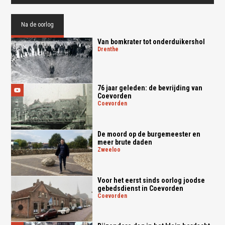
Na de oorlog
Van bomkrater tot onderduikershol
drenthe
76 jaar geleden: de bevrijding van
Coevorden
coevorden
De moord op de burgemeester en
meer brute daden
zweeloo
Voor het eerst sinds oorlog joodse
gebedsdienst in Coevorden
coevorden