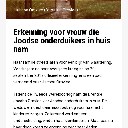
Jacoba Omvlee (foto: Jan Omvlee)
Erkenning voor vrouw die
Joodse onderduikers in huis
nam
Haar familie streed jaren voor een blijk van waardering.
Veertig jaar na haar overlijden kreeg ze op 20
september 2017 officieel erkenning: er is een pad
vernoemd naar Jacoba Omvlee.
Tijdens de Tweede Wereldoorlog nam de Drentse
Jacoba Omvlee vier Joodse onderduikers in huis. De
weduwe moest daarnaast ook nog voor haar acht
kinderen zorgen. Zo iemand verdient een
onderscheiding, vinden haar kleinkinderen. Maar pas na
haar dood kreeg ze erkenning voor haar daden.