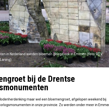
ten in Nederland werden bloemen gelegd ook in Emmen (foto: RTV
Laning)
ngroet bij de Drentse
gsmonumenten
e dodenherdenking maar wel een bloemengroet, afgelopen weekend bij
 oorlogsmonumenten in onze provincie. Zo werden onder meer in Emme