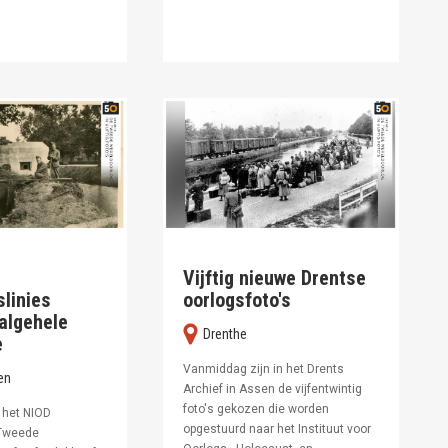
Vijftig nieuwe Drentse
slinies
oorlogsfoto's
 algehele
Drenthe
e
Vanmiddag zijn in het Drents
en
Archief in Assen de vijfentwintig
foto's gekozen die worden
n het NIOD
opgestuurd naar het Instituut voor
 Tweede