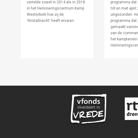
vertelde zowel in 2014 als in 2018
programma dat 
in het Herinneringscentrum Kamp
tot en met april
Westerbork hoe zij de
uitgezonden. He
'Kristallnacht' heeft ervaren.
programma dat 
gemaakt vanond
van de comman
het kampterrein
Herinneringscen