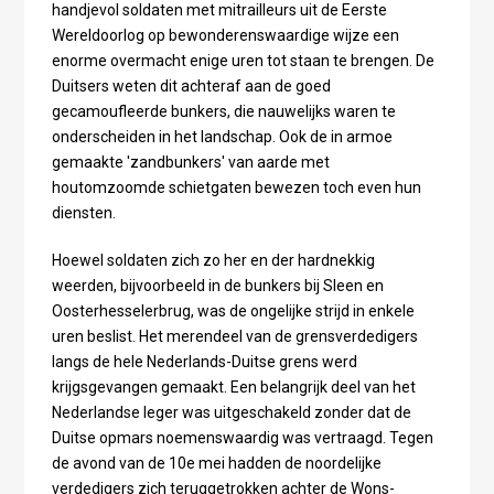
handjevol soldaten met mitrailleurs uit de Eerste
Wereldoorlog op bewonderenswaardige wijze een
enorme overmacht enige uren tot staan te brengen. De
Duitsers weten dit achteraf aan de goed
gecamoufleerde bunkers, die nauwelijks waren te
onderscheiden in het landschap. Ook de in armoe
gemaakte 'zandbunkers' van aarde met
houtomzoomde schietgaten bewezen toch even hun
diensten.
Hoewel soldaten zich zo her en der hardnekkig
weerden, bijvoorbeeld in de bunkers bij Sleen en
Oosterhesselerbrug, was de ongelijke strijd in enkele
uren beslist. Het merendeel van de grensverdedigers
langs de hele Nederlands-Duitse grens werd
krijgsgevangen gemaakt. Een belangrijk deel van het
Nederlandse leger was uitgeschakeld zonder dat de
Duitse opmars noemenswaardig was vertraagd. Tegen
de avond van de 10e mei hadden de noordelijke
verdedigers zich teruggetrokken achter de Wons-