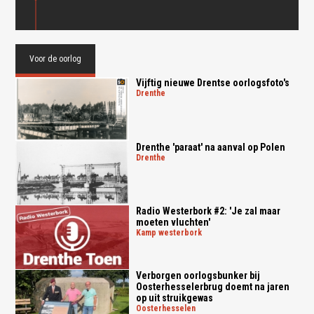
Voor de oorlog
Vijftig nieuwe Drentse oorlogsfoto's
drenthe
Drenthe 'paraat' na aanval op Polen
drenthe
Radio Westerbork #2: 'Je zal maar
moeten vluchten'
kamp westerbork
Verborgen oorlogsbunker bij
Oosterhesselerbrug doemt na jaren
op uit struikgewas
oosterhesselen