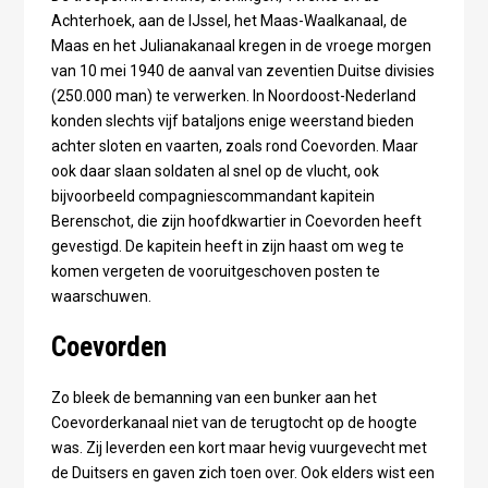
Achterhoek, aan de IJssel, het Maas-Waalkanaal, de
Maas en het Julianakanaal kregen in de vroege morgen
van 10 mei 1940 de aanval van zeventien Duitse divisies
(250.000 man) te verwerken. In Noordoost-Nederland
konden slechts vijf bataljons enige weerstand bieden
achter sloten en vaarten, zoals rond Coevorden. Maar
ook daar slaan soldaten al snel op de vlucht, ook
bijvoorbeeld compagniescommandant kapitein
Berenschot, die zijn hoofdkwartier in Coevorden heeft
gevestigd. De kapitein heeft in zijn haast om weg te
komen vergeten de vooruitgeschoven posten te
waarschuwen.
Coevorden
Zo bleek de bemanning van een bunker aan het
Coevorderkanaal niet van de terugtocht op de hoogte
was. Zij leverden een kort maar hevig vuurgevecht met
de Duitsers en gaven zich toen over. Ook elders wist een