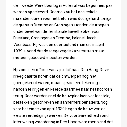
de Tweede Wereldoorlog in Polen al was begonnen, pas
worden opgeleverd. Daarna zou het nog enkele
maanden duren voor het beton was doorgehard. Langs
de grens in Drenthe en Groningen stonden de troepen
onder bevel van de Territoriale Bevelhebber voor
Friesland, Groningen en Drenthe, kolonel Jacob
Veenbaas. Hij was een doortastend man die in april
1939 al vond dat de toegezegde kazematten maar
meteen gebouwd moesten worden.
Hij zond een officier van zijn staf naar Den Haag. Deze
kreeg daar te horen dat de ontwerpen nog niet
goedgekeurd waren, maar hij wist een tekening in
handen te krijgen en keerde daarmee naar het noorden
terug. Daar werden snel de bouwplaatsen vastgesteld,
bestekken geschreven en aannemers benaderd. Nog
voor het einde van april 1939 begon de bouw van de
eerste verdedigingswerken. De voortvarendheid vond
later weinig waardering in Den Haag waar men vond dat