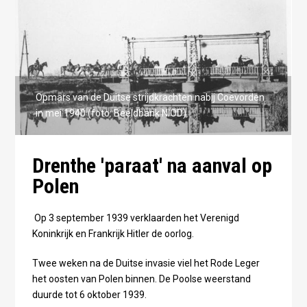
1938
Opmars van de Duitse strijdkrachten nabij Coevorden
in mei 1940 (foto: Beeldbank NIOD)
Drenthe 'paraat' na aanval op
Polen
Op 3 september 1939 verklaarden het Verenigd
Koninkrijk en Frankrijk Hitler de oorlog.
Twee weken na de Duitse invasie viel het Rode Leger
het oosten van Polen binnen. De Poolse weerstand
duurde tot 6 oktober 1939.