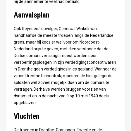
hij de aannemer te veel had betaald.
Aanvalsplan
Ook Reynders' opvolger, Generaal Winkelman,
handhaafde de meeste troepen langs de Nederlandse
grens, maar hij koos er wel voor om Noordoost-
Nederland prijs te geven, met dien verstande dat de
Duitse opmars vertraagd moest worden door
versperringsploegen. In zijn verdedigingsconcept waren
in Drenthe geen verdedigingslinies gepland. Wanneer de
vijand Drenthe binnentrok, moesten de hier gelegerde
soldaten wel zoveel mogelijk doen om de opmars te
vertragen. Derhalve werden bruggen voorzien van
dynamiet en in de nacht van 9 op 10 mei 1940 deels
opgeblazen.
Vluchten
De troepen in Drenthe, Groningen, Twente en de