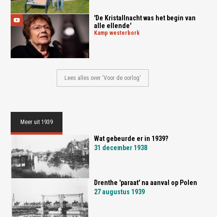
'De Kristallnacht was het begin van
alle ellende'
kamp westerbork
Lees alles over 'Voor de oorlog'
Meer uit 1939
Wat gebeurde er in 1939?
31 december 1938
Drenthe 'paraat' na aanval op Polen
27 augustus 1939