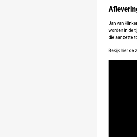
Afleverin
Jan van Klinke
worden in de t
die aanzette t
Bekijk hier de