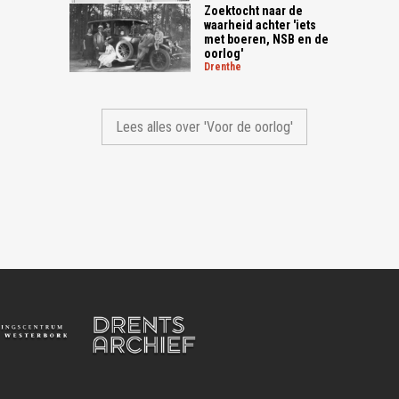
Zoektocht naar de
waarheid achter 'iets
met boeren, NSB en de
oorlog'
drenthe
Lees alles over 'Voor de oorlog'