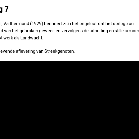
g 7
n, Valthermond (1929) herinnert zich het ongeloof dat het oorlog zou
ijd van het gebroken geweer, en vervolgens de uitbuiting en stille armoe
ot werk als Landwacht.
 zevende aflevering van Streekgenoten.