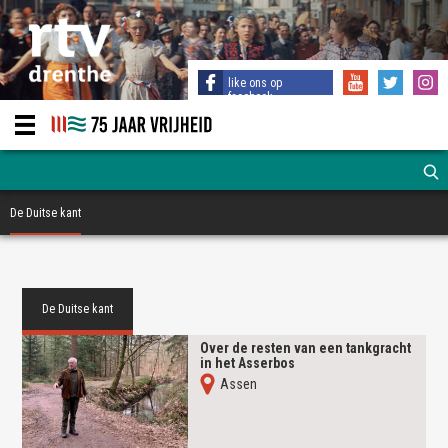
like ons op
facebook
De Duitse kant
De Duitse kant
Over de resten van een tankgracht
in het Asserbos
Assen