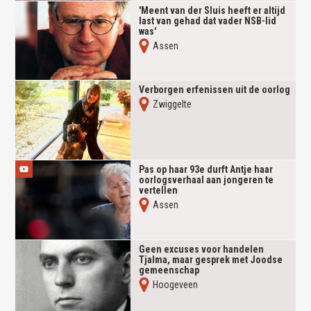
'Meent van der Sluis heeft er altijd
last van gehad dat vader NSB-lid
was'
Assen
Verborgen erfenissen uit de oorlog
Zwiggelte
Pas op haar 93e durft Antje haar
oorlogsverhaal aan jongeren te
vertellen
Assen
Geen excuses voor handelen
Tjalma, maar gesprek met Joodse
gemeenschap
Hoogeveen