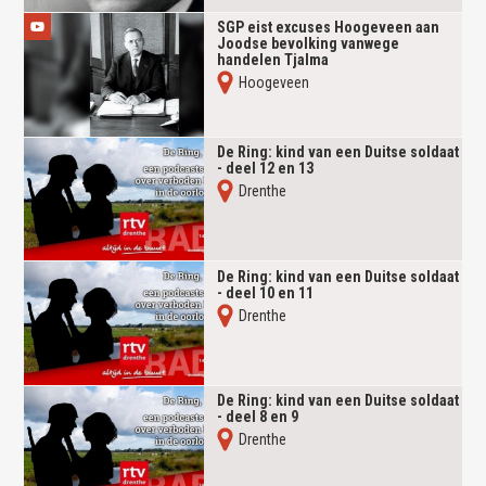
SGP eist excuses Hoogeveen aan
Joodse bevolking vanwege
handelen Tjalma
Hoogeveen
De Ring: kind van een Duitse soldaat
- deel 12 en 13
Drenthe
De Ring: kind van een Duitse soldaat
- deel 10 en 11
Drenthe
De Ring: kind van een Duitse soldaat
- deel 8 en 9
Drenthe