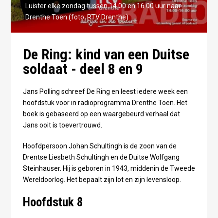
Luister elke zondag tussen 14.00 en 16.00 uur naar
Drenthe Toen (foto: RTV Drenthe)
De Ring: kind van een Duitse
soldaat - deel 8 en 9
Jans Polling schreef De Ring en leest iedere week een
hoofdstuk voor in radioprogramma Drenthe Toen. Het
boek is gebaseerd op een waargebeurd verhaal dat
Jans ooit is toevertrouwd.
Hoofdpersoon Johan Schultingh is de zoon van de
Drentse Liesbeth Schultingh en de Duitse Wolfgang
Steinhauser. Hij is geboren in 1943, middenin de Tweede
Wereldoorlog. Het bepaalt zijn lot en zijn levensloop.
Hoofdstuk 8