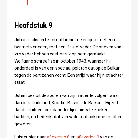
Hoofdstuk 9
Johan realiseert zich dat hij niet de enige is met een
besmet verleden; met een 'foute' vader. De brieven van
zijn vader hebben veel indruk op hem gemaakt.
Wolfgang schreef ze in oktober 1943, wanneer hij
onderdeel is van een speciaal peloton dat op de Balkan
tegen de partizanen vecht. Een strijd waar hij niet achter
staat.
Johan besluit de sporen van zijn vader te volgen, waar
dan ook, Duitsland, Kroatië, Bosnië, de Balkan... Hij ziet
dat de Duitsers ook daar destijds niets te zoeken
hadden, en bedenkt dat zijn vader dat ook moet hebben
geweten.
Luister hier naar
aflevering 8
en
aflevering 9
van de