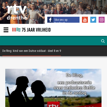
like ons op
facebook
De Ring: kind van een Duitse soldaat - deel 8 en 9