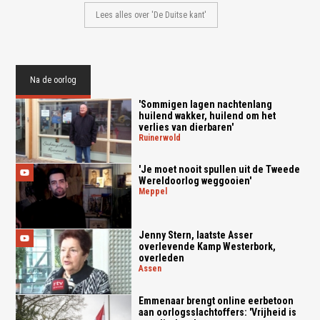
Lees alles over 'De Duitse kant'
Na de oorlog
'Sommigen lagen nachtenlang
huilend wakker, huilend om het
verlies van dierbaren'
ruinerwold
'Je moet nooit spullen uit de Tweede
Wereldoorlog weggooien'
meppel
Jenny Stern, laatste Asser
overlevende Kamp Westerbork,
overleden
assen
Emmenaar brengt online eerbetoon
aan oorlogsslachtoffers: 'Vrijheid is