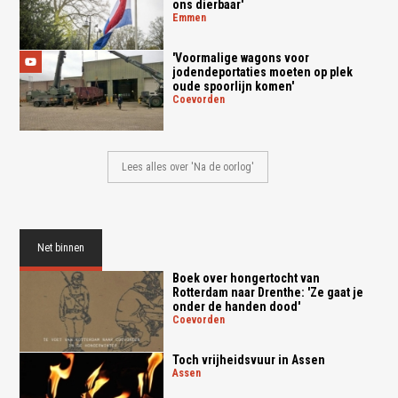
ons dierbaar'
emmen
'Voormalige wagons voor
jodendeportaties moeten op plek
oude spoorlijn komen'
coevorden
Lees alles over 'Na de oorlog'
Net binnen
Boek over hongertocht van
Rotterdam naar Drenthe: 'Ze gaat je
onder de handen dood'
coevorden
Toch vrijheidsvuur in Assen
assen