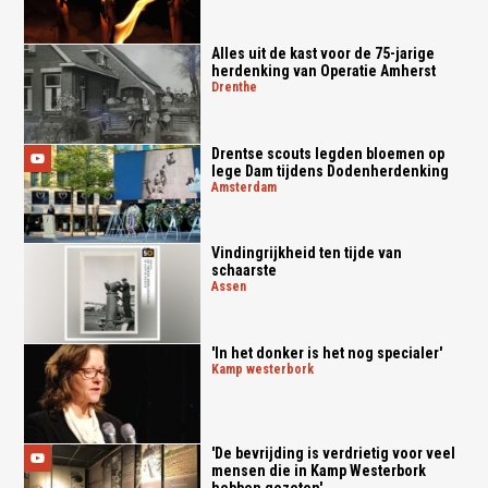
Alles uit de kast voor de 75-jarige
herdenking van Operatie Amherst
drenthe
Drentse scouts legden bloemen op
lege Dam tijdens Dodenherdenking
amsterdam
Vindingrijkheid ten tijde van
schaarste
assen
'In het donker is het nog specialer'
kamp westerbork
'De bevrijding is verdrietig voor veel
mensen die in Kamp Westerbork
hebben gezeten'