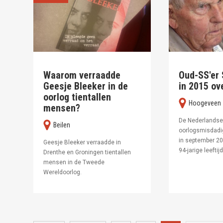
Waarom verraadde
Oud-SS'er 
Geesje Bleeker in de
in 2015 ov
oorlog tientallen
Hoogeveen
mensen?
De Nederlands
Beilen
oorlogsmisdadig
in september 20
Geesje Bleeker verraadde in
94-jarige leeftijd
Drenthe en Groningen tientallen
mensen in de Tweede
Wereldoorlog.