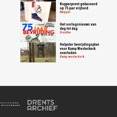
Kopperprent gebaseerd
op 75 jaar vrijheid
meppel
Het oorlogsnieuws van
dag tot dag
drenthe
Helpster bevrijdingsplan
voor Kamp Westerbork
overleden
kamp westerbork