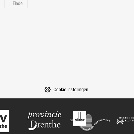
e
Einde
Cookie instellingen