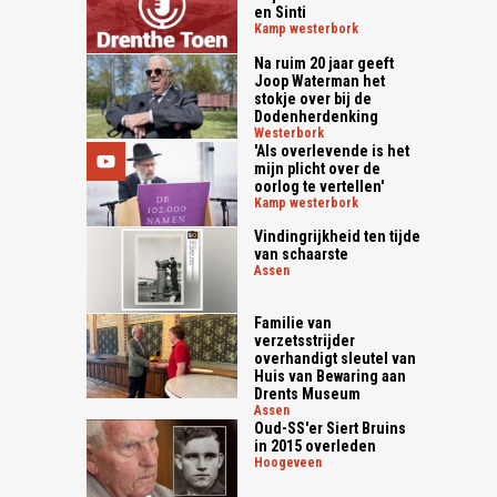
en Sinti
kamp westerbork
Na ruim 20 jaar geeft
Joop Waterman het
stokje over bij de
Dodenherdenking
westerbork
'Als overlevende is het
mijn plicht over de
oorlog te vertellen'
kamp westerbork
Vindingrijkheid ten tijde
van schaarste
assen
Familie van
verzetsstrijder
overhandigt sleutel van
Huis van Bewaring aan
Drents Museum
assen
Oud-SS'er Siert Bruins
in 2015 overleden
hoogeveen