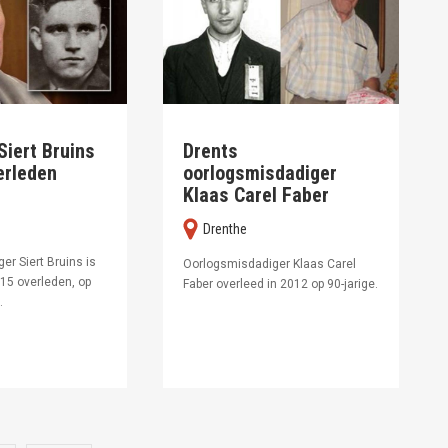
Siert Bruins
Drents
erleden
oorlogsmisdadiger
Klaas Carel Faber
Drenthe
e
er Siert Bruins is
Oorlogsmisdadiger Klaas Carel
15 overleden, op
Faber overleed in 2012 op 90-jarige.
.