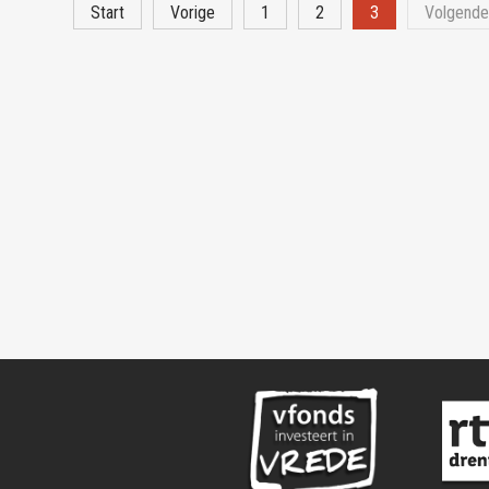
Start
Vorige
1
2
3
Volgend