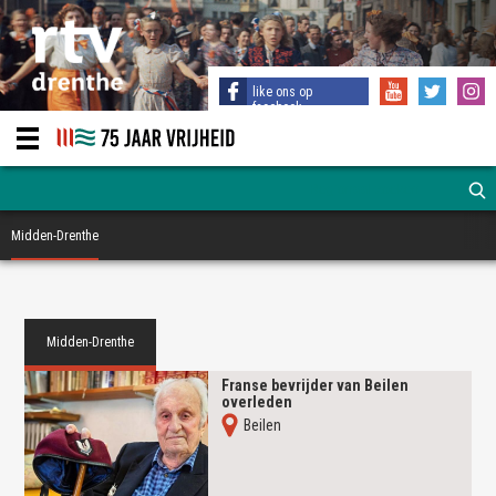
like ons op
facebook
Midden-Drenthe
Midden-Drenthe
Franse bevrijder van Beilen
overleden
Beilen