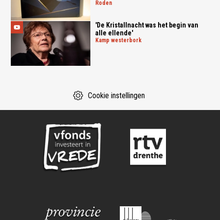
roden
'De Kristallnacht was het begin van
alle ellende'
kamp westerbork
Cookie instellingen