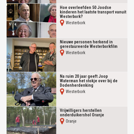
Hoe overleefden 50 Joodse
kinderen het laatste transport vanuit
Westerbork?
Westerbork
Nieuwe personen herkend in
gerestaureerde Westerborkfilm
Westerbork
Na ruim 20 jaar geeft Joop
Waterman het stokje over bij de
Dodenherdenking
Westerbork
Vrijwilligers herstellen
onderduikershol Oranje
Oranje