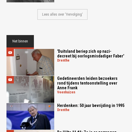
Lees alles over 'Vervolging'
Net binnen
'Duitsland beriep zich op nazi-
decreet bij oorlogsmisdadiger Faber'
drenthe
Gedetineerden leiden bezoekers
rond tijdens tentoonstelling over
Anne Frank
veenhuizen
Herdenken: 50 jaar bevrijding in 1995
drenthe