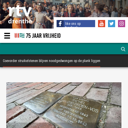
like ons op
facebook
Coevorder struikelstenen blijven noodgedwongen op de plank liggen