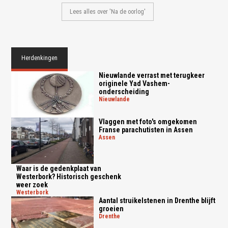
Lees alles over 'Na de oorlog'
Herdenkingen
Nieuwlande verrast met terugkeer
originele Yad Vashem-
onderscheiding
nieuwlande
Vlaggen met foto's omgekomen
Franse parachutisten in Assen
assen
Waar is de gedenkplaat van
Westerbork? Historisch geschenk
weer zoek
westerbork
Aantal struikelstenen in Drenthe blijft
groeien
drenthe