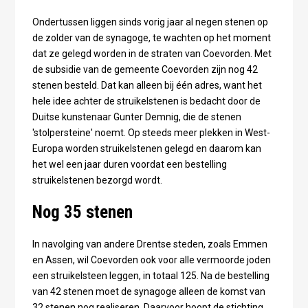
Ondertussen liggen sinds vorig jaar al negen stenen op
de zolder van de synagoge, te wachten op het moment
dat ze gelegd worden in de straten van Coevorden. Met
de subsidie van de gemeente Coevorden zijn nog 42
stenen besteld. Dat kan alleen bij één adres, want het
hele idee achter de struikelstenen is bedacht door de
Duitse kunstenaar Gunter Demnig, die de stenen
'stolpersteine' noemt. Op steeds meer plekken in West-
Europa worden struikelstenen gelegd en daarom kan
het wel een jaar duren voordat een bestelling
struikelstenen bezorgd wordt.
Nog 35 stenen
In navolging van andere Drentse steden, zoals Emmen
en Assen, wil Coevorden ook voor alle vermoorde joden
een struikelsteen leggen, in totaal 125. Na de bestelling
van 42 stenen moet de synagoge alleen de komst van
32 stenen nog realiseren. Daarvoor hoopt de stichting