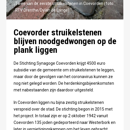
Twee van de eerste struikelstenen in Coevorden (foto:
RTV Drenthe/Dylan de Lange)
Coevorder struikelstenen
blijven noodgedwongen op de
plank liggen
De Stichting Synagoge Coevorden krijgt 4500 euro
subsidie van de gemeente om struikelstenen te leggen,
maar door de gevolgen van het coronavirus kunnen ze
nog niet gelegd worden. De herdenkingsbijeenkomsten
met nabestaanden zijn daardoor uitgesteld.
In Coevorden liggen nu bijna zestig struikelstenen
verspreid over de stad. De stichting begon in 2015 met
het project. In totaal zijn er op 2 oktober 1942 vanuit
Coevorden 135 joden gedeporteerd naar Westerbork en
later in vernietigingskampen om het leven gebracht.