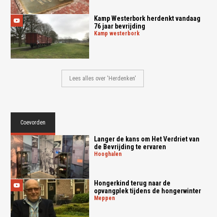
Kamp Westerbork herdenkt vandaag
76 jaar bevrijding
kamp westerbork
Lees alles over 'Herdenken'
Coevorden
Langer de kans om Het Verdriet van
de Bevrijding te ervaren
hooghalen
Hongerkind terug naar de
opvangplek tijdens de hongerwinter
meppen