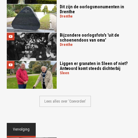
Dit zijn de oorlogsmonumenten in
Drenthe
drenthe
Bijzondere oorlogsfoto's 'uit de
schoenendoos van oma'
drenthe
Liggen er granaten in Sleen of niet?
Antwoord komt steeds dichterbij
sleen
Lees alles over 'Coevorden'
Vervolging