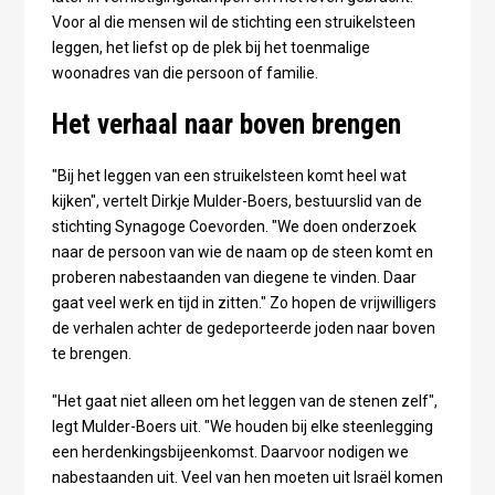
Voor al die mensen wil de stichting een struikelsteen
leggen, het liefst op de plek bij het toenmalige
woonadres van die persoon of familie.
Het verhaal naar boven brengen
"Bij het leggen van een struikelsteen komt heel wat
kijken", vertelt Dirkje Mulder-Boers, bestuurslid van de
stichting Synagoge Coevorden. "We doen onderzoek
naar de persoon van wie de naam op de steen komt en
proberen nabestaanden van diegene te vinden. Daar
gaat veel werk en tijd in zitten." Zo hopen de vrijwilligers
de verhalen achter de gedeporteerde joden naar boven
te brengen.
"Het gaat niet alleen om het leggen van de stenen zelf",
legt Mulder-Boers uit. "We houden bij elke steenlegging
een herdenkingsbijeenkomst. Daarvoor nodigen we
nabestaanden uit. Veel van hen moeten uit Israël komen