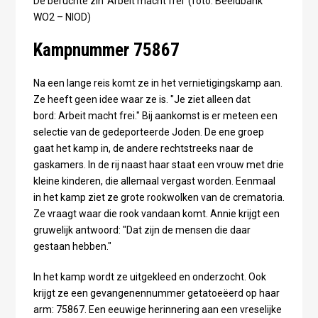
De beruchte zin 'Arbeit macht frei' (foto: Beeldbank
WO2 – NIOD)
Kampnummer 75867
Na een lange reis komt ze in het vernietigingskamp aan.
Ze heeft geen idee waar ze is. "Je ziet alleen dat
bord: Arbeit macht frei." Bij aankomst is er meteen een
selectie van de gedeporteerde Joden. De ene groep
gaat het kamp in, de andere rechtstreeks naar de
gaskamers. In de rij naast haar staat een vrouw met drie
kleine kinderen, die allemaal vergast worden. Eenmaal
in het kamp ziet ze grote rookwolken van de crematoria.
Ze vraagt waar die rook vandaan komt. Annie krijgt een
gruwelijk antwoord: "Dat zijn de mensen die daar
gestaan hebben."
In het kamp wordt ze uitgekleed en onderzocht. Ook
krijgt ze een gevangenennummer getatoeëerd op haar
arm: 75867. Een eeuwige herinnering aan een vreselijke