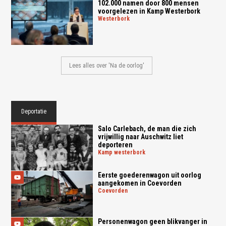
102.000 namen door 800 mensen
voorgelezen in Kamp Westerbork
westerbork
Lees alles over 'Na de oorlog'
Deportatie
Salo Carlebach, de man die zich
vrijwillig naar Auschwitz liet
deporteren
kamp westerbork
Eerste goederenwagon uit oorlog
aangekomen in Coevorden
coevorden
Personenwagon geen blikvanger in