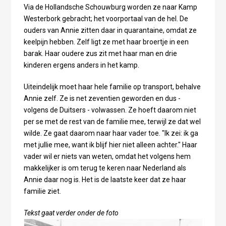
Via de Hollandsche Schouwburg worden ze naar Kamp
Westerbork gebracht; het voorportaal van de hel. De
ouders van Annie zitten daar in quarantaine, omdat ze
keelpijn hebben. Zelf ligt ze met haar broertje in een
barak. Haar oudere zus zit met haar man en drie
kinderen ergens anders in het kamp.
Uiteindelijk moet haar hele familie op transport, behalve
Annie zelf. Ze is net zeventien geworden en dus -
volgens de Duitsers - volwassen. Ze hoeft daarom niet
per se met de rest van de familie mee, terwijl ze dat wel
wilde. Ze gaat daarom naar haar vader toe. "Ik zei: ik ga
met jullie mee, want ik blijf hier niet alleen achter." Haar
vader wil er niets van weten, omdat het volgens hem
makkelijker is om terug te keren naar Nederland als
Annie daar nog is. Het is de laatste keer dat ze haar
familie ziet.
Tekst gaat verder onder de foto