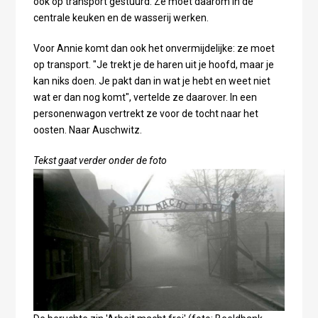
ook op transport gestuurd. Ze moet daarom in de
centrale keuken en de wasserij werken.
Voor Annie komt dan ook het onvermijdelijke: ze moet
op transport. "Je trekt je de haren uit je hoofd, maar je
kan niks doen. Je pakt dan in wat je hebt en weet niet
wat er dan nog komt", vertelde ze daarover. In een
personenwagon vertrekt ze voor de tocht naar het
oosten. Naar Auschwitz.
Tekst gaat verder onder de foto