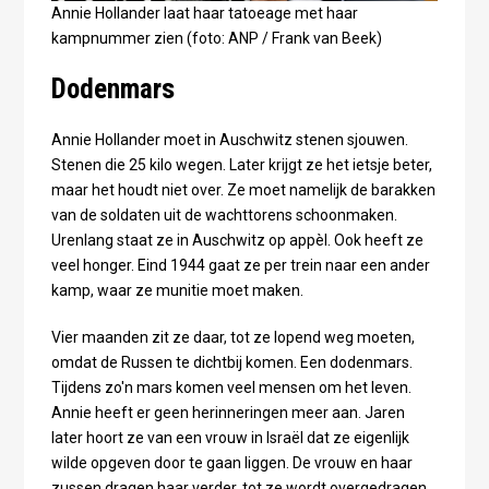
Annie Hollander laat haar tatoeage met haar
kampnummer zien (foto: ANP / Frank van Beek)
Dodenmars
Annie Hollander moet in Auschwitz stenen sjouwen.
Stenen die 25 kilo wegen. Later krijgt ze het ietsje beter,
maar het houdt niet over. Ze moet namelijk de barakken
van de soldaten uit de wachttorens schoonmaken.
Urenlang staat ze in Auschwitz op appèl. Ook heeft ze
veel honger. Eind 1944 gaat ze per trein naar een ander
kamp, waar ze munitie moet maken.
Vier maanden zit ze daar, tot ze lopend weg moeten,
omdat de Russen te dichtbij komen. Een dodenmars.
Tijdens zo'n mars komen veel mensen om het leven.
Annie heeft er geen herinneringen meer aan. Jaren
later hoort ze van een vrouw in Israël dat ze eigenlijk
wilde opgeven door te gaan liggen. De vrouw en haar
zussen dragen haar verder, tot ze wordt overgedragen