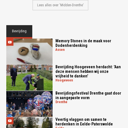
Lees alles over 'Midden-Drenthe'
Bevrijding
Memory Stones in de maak voor
Dodenherdenking
assen
Bevrijding Hoogeveen herdacht: 'Aan
deze mensen hebben wij onze
vrijheid te danken'
hoogeveen
Bevrijdingsfestival Drenthe gaat door
in aangepaste vorm
drenthe
Veertig vlaggen om samen te
herdenken in Eelde-Paterswolde