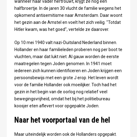
wanneer haar vader hertrouwt, krijgt ze nog een
halfbroertje. In de jaren 30 vlucht de familie wegens het
opkomend antisemitisme naar Amsterdam. Daar woont
het gezin aan de Amstel en voelt het zich veilig. "Totdat
Hitler kwam, was het goed", vertelde ze daarover.
Op 10 mei 1940 valt nazi-Duitsland Nederland binnen.
Hollander en haar familieleden proberen nog per boot te
vluchten, maar dat lukt niet. Al gauw worden de eerste
maatregelen tegen Joden genomen. In 1941 moet
iedereen zich kunnen identificeren en Joden krijgen een
persoonsbewijs met een grote J erop. Het leven wordt
voor de familie Hollander ook moeilijker. Toch had het
gezin in het begin van de oorlog nog relatief veel
bewegingsvrijheid, omdat het bij het politiebureau
koosjer eten aflevert voor opgepakte Joden.
Naar het voorportaal van de hel
Maar uiteindelijk worden ook de Hollanders opgepakt.