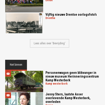
eelde
Vijftig nieuwe Drentse oorlogsfoto's
drenthe
Lees alles over 'Bevrijding'
Net binnen
Personenwagon geen blikvanger in
nieuw museum Herinneringscentrum
Kamp Westerbork
kamp westerbork
Jenny Stern, laatste Asser
overlevende Kamp Westerbork,
overleden