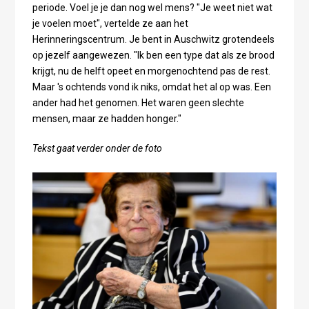
periode. Voel je je dan nog wel mens? "Je weet niet wat
je voelen moet", vertelde ze aan het
Herinneringscentrum. Je bent in Auschwitz grotendeels
op jezelf aangewezen. "Ik ben een type dat als ze brood
krijgt, nu de helft opeet en morgenochtend pas de rest.
Maar 's ochtends vond ik niks, omdat het al op was. Een
ander had het genomen. Het waren geen slechte
mensen, maar ze hadden honger."
Tekst gaat verder onder de foto