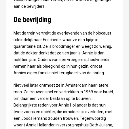
aan de bevrijders.
De bevrijding
Met de trein vertrekt de overlevende van de holocaust
uiteindelijk naar Enschede, waar ze een tijdje in
quarantaine zit. Ze is broodmager en weegt zo weinig,
dat de dokter denkt dat ze tien jaar is. Annie is dan
achttien jaar. Ouders van een vroegere schoolvriendin
nemen haar als pleegkind op in hun gezin, omdat
Annies eigen familie niet terugkeert van de oorlog.
Niet veel later ontmoet ze in Amsterdam haar latere
man. Ze trouwen snel en vertrekken in 1969 naar Israël,
om daar een verder bestaan op te bouwen.
Belangrijkste reden voor Annie Hollander is dat hun
twee zoons en dochter, die inmiddels is overleden, met
een Joods iemand zouden trouwen. Tegenwoordig
woont Annie Hollander in verzorgingshuis Beth Juliana,