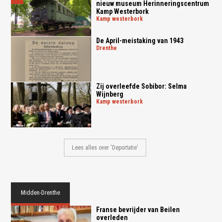
nieuw museum Herinneringscentrum
Kamp Westerbork
kamp westerbork
De April-meistaking van 1943
drenthe
Zij overleefde Sobibor: Selma
Wijnberg
kamp westerbork
Lees alles over 'Deportatie'
Midden-Drenthe
Franse bevrijder van Beilen
overleden