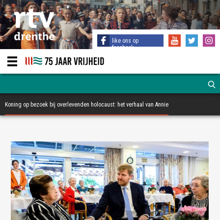
like ons op
facebook
Koning op bezoek bij overlevenden holocaust: het verhaal van Annie