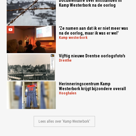
Documentaire over misstanden in
Kamp Westerbork na de oorlog
'Ze namen aan dat ik er niet meer was
na de oorlog, maar ik was er wel'
kamp westerbork
Vijftig nieuwe Drentse oorlogsfoto's
drenthe
Herinneringscentrum Kamp
Westerbork krijgt bijzondere overall
hooghalen
Lees alles over 'Kamp Westerbork'