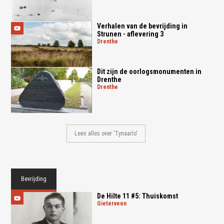
Verhalen van de bevrijding in
Strunen - aflevering 3
drenthe
Dit zijn de oorlogsmonumenten in
Drenthe
drenthe
Lees alles over 'Tynaarlo'
Bevrijding
De Hilte 11 #5: Thuiskomst
gieterveen