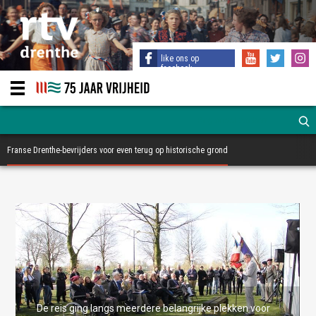
like ons op
facebook
Franse Drenthe-bevrijders voor even terug op historische grond
De reis ging langs meerdere belangrijke plekken voor