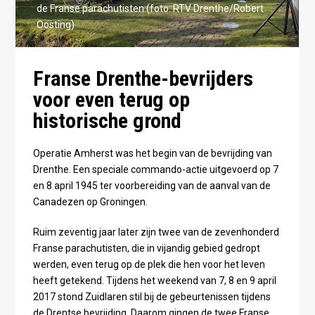
de Franse parachutisten (foto: RTV Drenthe/Robert
Oosting)
Franse Drenthe-bevrijders
voor even terug op
historische grond
Operatie Amherst was het begin van de bevrijding van
Drenthe. Een speciale commando-actie uitgevoerd op 7
en 8 april 1945 ter voorbereiding van de aanval van de
Canadezen op Groningen.
Ruim zeventig jaar later zijn twee van de zevenhonderd
Franse parachutisten, die in vijandig gebied gedropt
werden, even terug op de plek die hen voor het leven
heeft getekend. Tijdens het weekend van 7, 8 en 9 april
2017 stond Zuidlaren stil bij de gebeurtenissen tijdens
de Drentse bevrijding. Daarom gingen de twee Franse