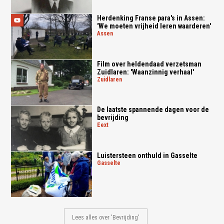
Herdenking Franse para's in Assen:
'We moeten vrijheid leren waarderen'
assen
Film over heldendaad verzetsman
Zuidlaren: 'Waanzinnig verhaal'
zuidlaren
De laatste spannende dagen voor de
bevrijding
eext
Luistersteen onthuld in Gasselte
gasselte
Lees alles over 'Bevrijding'