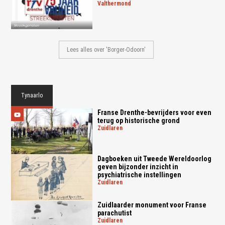
valthermond
Lees alles over 'Borger-Odoorn'
Tynaarlo
Franse Drenthe-bevrijders voor even
terug op historische grond
zuidlaren
Dagboeken uit Tweede Wereldoorlog
geven bijzonder inzicht in
psychiatrische instellingen
zuidlaren
Zuidlaarder monument voor Franse
parachutist
zuidlaren