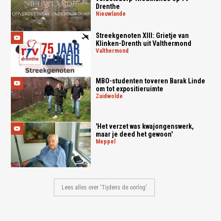
Drenthe
nieuwlande
Streekgenoten XIII: Grietje van
Klinken-Drenth uit Valthermond
valthermond
MBO-studenten toveren Barak Linde
om tot expositieruimte
zuidwolde
'Het verzet was kwajongenswerk,
maar je deed het gewoon'
meppel
Lees alles over 'Tijdens de oorlog'