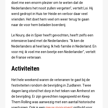
doet me een enorm plezier om te weten dat de
Nederlanders het nooit zullen vergeten", vertelt Loi. Hij
werd gedropt in Huis ter Heide en verloor daar veel
vrienden. Het doet hem veel om weer terug te gaan
naar de voor hem beladen boerderij.
Le Noury, die in Spier heeft gevochten, heeft zelfs een
intensieve band met de Nederlanders. "Ik ken de
Nederlanders al heel lang. Ik heb familie in Nederland. En
voor mij: ik voel me een beetje een Nederlander", vertelt
de Franse veteraan.
Activiteiten
Het hele weekend waren de veteranen te gast bij de
festiviteiten rondom de bevrijding in Zuidlaren. Twee
dagen lang stond het dorp in het teken van Amherst en
de bevrijding. Er zijn gevechten nagespeeld en Keep
Them Rolling was aanwezig met een aantal historische
voertuigen. Ook is een
nieuw monument
onthuld voor