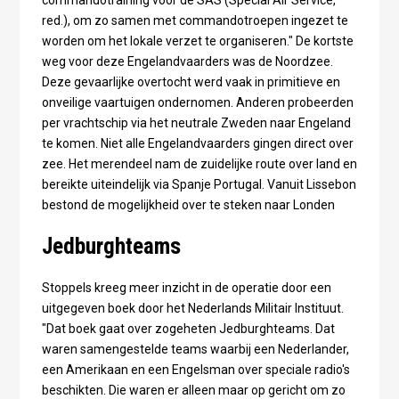
red.), om zo samen met commandotroepen ingezet te
worden om het lokale verzet te organiseren." De kortste
weg voor deze Engelandvaarders was de Noordzee.
Deze gevaarlijke overtocht werd vaak in primitieve en
onveilige vaartuigen ondernomen. Anderen probeerden
per vrachtschip via het neutrale Zweden naar Engeland
te komen. Niet alle Engelandvaarders gingen direct over
zee. Het merendeel nam de zuidelijke route over land en
bereikte uiteindelijk via Spanje Portugal. Vanuit Lissebon
bestond de mogelijkheid over te steken naar Londen
Jedburghteams
Stoppels kreeg meer inzicht in de operatie door een
uitgegeven boek door het Nederlands Militair Instituut.
"Dat boek gaat over zogeheten Jedburghteams. Dat
waren samengestelde teams waarbij een Nederlander,
een Amerikaan en een Engelsman over speciale radio's
beschikten. Die waren er alleen maar op gericht om zo