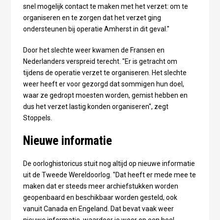
snel mogelijk contact te maken met het verzet: om te
organiseren en te zorgen dat het verzet ging
ondersteunen bij operatie Amherst in dit geval."
Door het slechte weer kwamen de Fransen en
Nederlanders verspreid terecht. "Er is getracht om
tijdens de operatie verzet te organiseren. Het slechte
weer heeft er voor gezorgd dat sommigen hun doel,
waar ze gedropt moesten worden, gemist hebben en
dus het verzet lastig konden organiseren", zegt
Stoppels.
Nieuwe informatie
De oorloghistoricus stuit nog altijd op nieuwe informatie
uit de Tweede Wereldoorlog. "Dat heeft er mede mee te
maken dat er steeds meer archiefstukken worden
geopenbaard en beschikbaar worden gesteld, ook
vanuit Canada en Engeland. Dat bevat vaak weer
nieuwe informatie, waardoor je weer op een heel