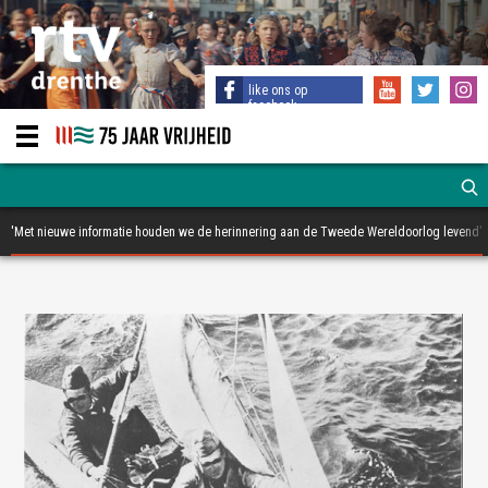
like ons op
facebook
'Met nieuwe informatie houden we de herinnering aan de Tweede Wereldoorlog levend'