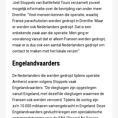
Joël Stoppels van Battlefield Tours verzamelt zoveel
mogelijk informatie over de bevrijding van onder meer
Drenthe. "Veel mensen kennen die operatie, waarbij
Franse parachutisten werden gedropt in Drenthe. Maar
er werden ook Nederlanders gedropt. Dat is een
onbekende zaak aan die operatie. Men ging er
vooralsnog vanuit dat er alleen Fransen werden gedropt,
maar er is dus ook een aantal Nederlanders gedropt om
contact te maken met het lokale verzet."
Engelandvaarders
De Nederlanders die werden gedropt tijdens operatie
Amherst waren volgens Stoppels vaak
Engelandvaarders. "De vliegtuigen zijn opgestegen
vanuit Engeland, met dezelfde vliegtuigen waarmee de
Fransen ook werden vervoerd. Tijdens de oorlog zijn
zo'n 10.000 militairen samengebracht in Engeland. Deze
Engelandvaarders gevlucht kregen een specialistische
commandotraining voor de SAS (Special Air Service,