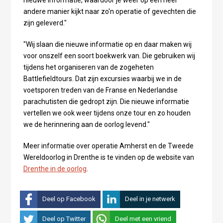
andere manier kijkt naar zo'n operatie of gevechten die
zijn geleverd."
"Wij slaan die nieuwe informatie op en daar maken wij
voor onszelf een soort boekwerk van. Die gebruiken wij
tijdens het organiseren van de zogeheten
Battlefieldtours. Dat zijn excursies waarbij we in de
voetsporen treden van de Franse en Nederlandse
parachutisten die gedropt zijn. Die nieuwe informatie
vertellen we ook weer tijdens onze tour en zo houden
we de herinnering aan de oorlog levend."
Meer informatie over operatie Amherst en de Tweede
Wereldoorlog in Drenthe is te vinden op de website van
Drenthe in de oorlog
.
Deel op Facebook
Deel in je netwerk
Deel op Twitter
Deel met een vriend