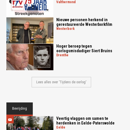
valthermond
Nieuwe personen herkend in
gerestaureerde Westerborkfilm
westerbork
Hoger beroep tegen
oorlogsmisdadiger Siert Bruins
drenthe
Lees alles over 'Tijdens de oorlog'
Bevrijding
Veertig vlaggen om samen te
herdenken in Eelde-Paterswolde
eelde