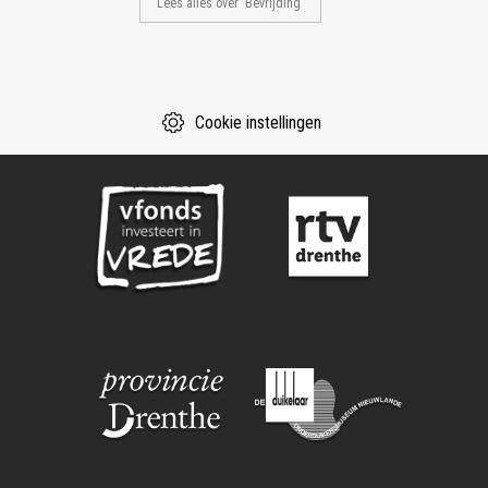
Lees alles over 'Bevrijding'
Cookie instellingen