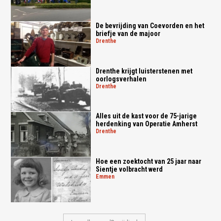
De bevrijding van Coevorden en het
briefje van de majoor
drenthe
Drenthe krijgt luisterstenen met
oorlogsverhalen
drenthe
Alles uit de kast voor de 75-jarige
herdenking van Operatie Amherst
drenthe
Hoe een zoektocht van 25 jaar naar
Sientje volbracht werd
emmen