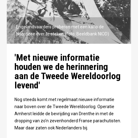
Engelandvaarders proberen met een kano de
Noordzee over te steken (foto: Beeldbank NIOD)
'Met nieuwe informatie
houden we de herinnering
aan de Tweede Wereldoorlog
levend'
Nog steeds komt met regelmaat nieuwe informatie
naar boven over de Tweede Wereldoorlog. Operatie
Amherst leidde de bevrijding van Drenthe in met de
dropping van zo'n zevenhonderd Franse parachutisten.
Maar daar zaten ook Nederlanders bij.