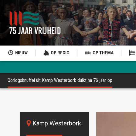
NIEUW
OP REGIO
OP THEMA
Oorlogsknuffel uit Kamp Westerbork duikt na 76 jaar op
Kamp Westerbork