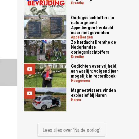
drenthe
Oorlogsslachtoffers in
natuurgebied
Appelbergen herdacht
maar niet gevonden
appelbergen
Zo herdacht Drenthe de
Nederlandse
oorlogsslachtoffers
drenthe
Gedichten over vrijheid
aan waslijn: volgend jaar
mogelijk in recordboek
hoogeveen
Magneetvissers vinden
explosief bij Haren
haren
Lees alles over 'Na de oorlog'