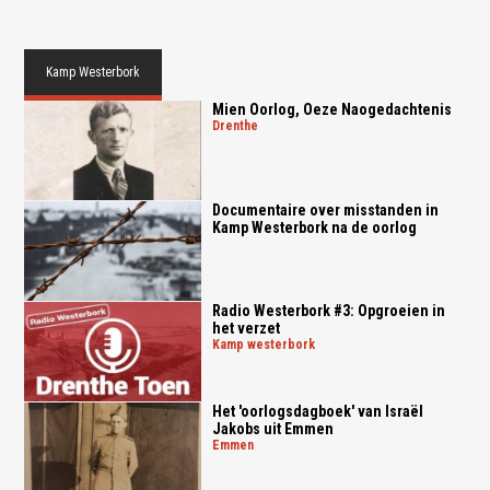
Kamp Westerbork
Mien Oorlog, Oeze Naogedachtenis
drenthe
Documentaire over misstanden in
Kamp Westerbork na de oorlog
Radio Westerbork #3: Opgroeien in
het verzet
kamp westerbork
Het 'oorlogsdagboek' van Israël
Jakobs uit Emmen
emmen