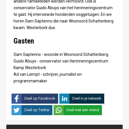
andere familieleden werden vermoord. Ook is
conservator Guido Abuys van het herinneringscentrum
te gast. Hij interviewde honderden ooggetuigen. En we
horen Sam Saptenno die naar Woonoord Schattenberg
kwam. Westerbork dus.
Gasten
Sam Saptenno - woonde in Woonoord Schattenberg
Guido Abuys - conservator van Herinneringscentrum
Kamp Westerbork
Ad van Liempt - schrijver, journalist en
programmamaker
Deel op Facebook
Deel in je netwerk
Deel op Twitter
Deel met een vriend