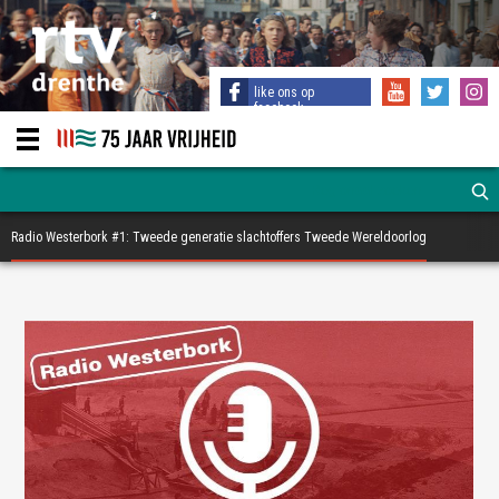
like ons op
facebook
Radio Westerbork #1: Tweede generatie slachtoffers Tweede Wereldoorlog