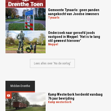
Gemeente Tynaarlo: geen panden
aangekocht van Joodse inwoners
tynaarlo
Onderzoek naar geroofd joods
vastgoed in Meppel: 'Het is te lang
stil geweest hierover'
meppel
Lees alles over 'Na de oorlog'
Midden-Drenthe
Kamp Westerbork herdenkt vandaag
76 jaar bevrijding
kamp westerbork