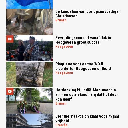
De kandelaar van oorlogsmisdadiger
Christiansen
emmen
Bevrijdingsconcert vanaf dak in
Hoogeveen groot succes
hoogeveen
Plaquette voor eerste WO II
slachtoffer Hoogeveen onthuld
hoogeveen
Herdenking bij Indië-Monument in
Emmen op afstand: 'Blij dat het door
kon gaan'
emmen
Drenthe maakt zich klaar voor 75 jaar
vrijheid
drenthe