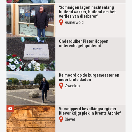
'Sommigen lagen nachtenlang
huilend wakker, huilend om het
verlies van dierbaren'
Ruinerwold
Onderduiker Pieter Hoppen
onterecht geliquideerd
De moord op de burgemeester en
meer brute daden
Zweeloo
Versnipperd bevolkingsregister
Diever krijgt plek in Drents Archief
Diever