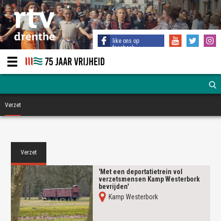
like ons op
facebook
Verzet
Verzet
'Met een deportatietrein vol
verzetsmensen Kamp Westerbork
bevrijden'
Kamp Westerbork