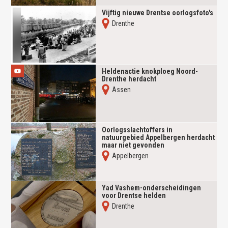
Vijftig nieuwe Drentse oorlogsfoto's
Drenthe
Heldenactie knokploeg Noord-
Drenthe herdacht
Assen
Oorlogsslachtoffers in
natuurgebied Appelbergen herdacht
maar niet gevonden
Appelbergen
Yad Vashem-onderscheidingen
voor Drentse helden
Drenthe