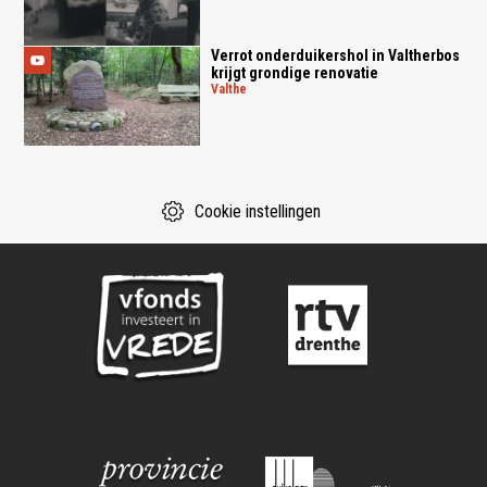
Verrot onderduikershol in Valtherbos
krijgt grondige renovatie
valthe
Cookie instellingen