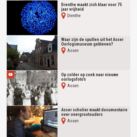
Drenthe maakt zich klaar voor 75
jaar vrijheid
Drenthe
Waar zijn de spullen uit het Asser
Oorlogsmuseum gebleven?
Assen
Op zolder op zoek naar nieuwe
oorlogsfoto's
Assen
Asser scholier maakt documentaire
over overgrootouders
Assen