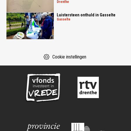
drenthe
Luistersteen onthuld in Gasselte
gasselte
Cookie instellingen