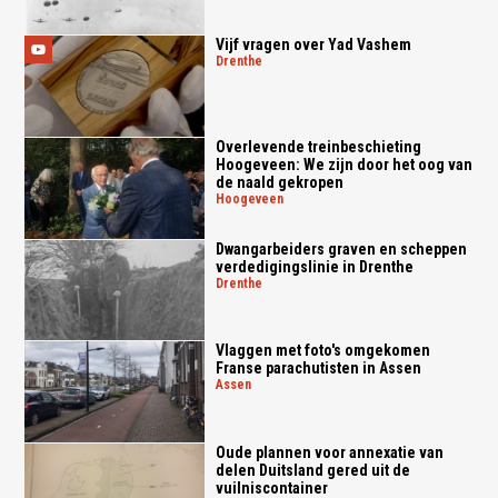
Vijf vragen over Yad Vashem
drenthe
Overlevende treinbeschieting
Hoogeveen: We zijn door het oog van
de naald gekropen
hoogeveen
Dwangarbeiders graven en scheppen
verdedigingslinie in Drenthe
drenthe
Vlaggen met foto's omgekomen
Franse parachutisten in Assen
assen
Oude plannen voor annexatie van
delen Duitsland gered uit de
vuilniscontainer